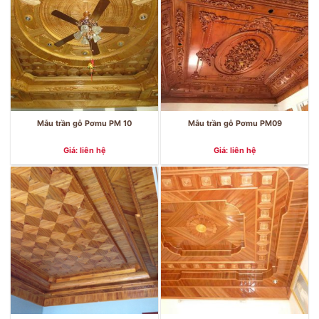
Mẫu trần gỗ Pơmu PM 10
Mẫu trần gỗ Pơmu PM09
Giá: liên hệ
Giá: liên hệ