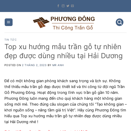
Skip
to
content
TIN TỨC
Top xu hướng mẫu trần gỗ tự nhiên
đẹp được dùng nhiều tại Hải Dương
POSTED ON
2 THÁNG 2, 2023
BY
MR ANH
Để có một không gian phòng khách sang trọng và lịch sự. Không
thể thiếu mẫu trần gỗ đẹp được thiết kế và thi công từ đội ngũ Trần
Gỗ Phương Đông. Hoạt động trong lĩnh vực trần gỗ gần 10 năm.
Phương Đông luôn mang đến cho quý khách hàng một không gian
sống mới mẻ. Theo đúng câu slogan của chúng tôi “Tạo không gian –
khơi nguồn sống – nâng tầm giá trị Việt”. Hãy cùng Phương Đông tìm
hiểu qua Top xu hướng mẫu trần gỗ tự nhiên đẹp được dùng nhiều
tại Hải Dương nhé !