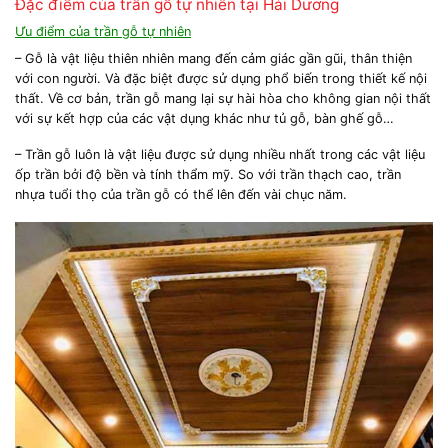
Đặc điểm của trần gỗ tự nhiên tại Hải Dương
Ưu điểm của trần gỗ tự nhiên
– Gỗ là vật liệu thiên nhiên mang đến cảm giác gần gũi, thân thiện
với con người. Và đặc biệt được sử dụng phổ biến trong thiết kế nội
thất. Về cơ bản, trần gỗ mang lại sự hài hòa cho không gian nội thất
với sự kết hợp của các vật dụng khác như tủ gỗ, bàn ghế gỗ…
– Trần gỗ luôn là vật liệu được sử dụng nhiều nhất trong các vật liệu
ốp trần bởi độ bền và tính thẩm mỹ. So với trần thạch cao, trần
nhựa tuổi thọ của trần gỗ có thể lên đến vài chục năm.