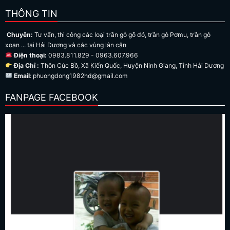
THÔNG TIN
Chuyên:
Tư vấn, thi công các loại trần gỗ gõ đỏ, trần gỗ Pơmu, trần gỗ
xoan ... tại Hải Dương và các vùng lân cận
Điện thoại:
0983.811.829 - 0963.607.966
Địa Chỉ :
Thôn Cúc Bồ, Xã Kiến Quốc, Huyện Ninh Giang, Tỉnh Hải Dương
Email
: phuongdong1982hd@gmail.com
FANPAGE FACEBOOK