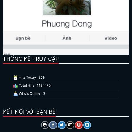
THỐNG KÊ TRUY CẬP
Hits Today : 259
Total Hits : 1424470
Who's Online : 3
KẾT NỐI VỚI BẠN BÈ