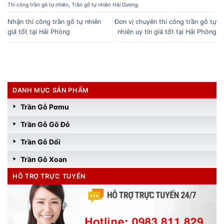
Thi công trần gỗ tự nhiên
,
Trần gỗ tự nhiên Hải Dương
.
Nhận thi công trần gỗ tự nhiên
Đơn vị chuyên thi công trần gỗ tự
giá tốt tại Hải Phòng
nhiên uy tín giá tốt tại Hải Phòng
DANH MỤC SẢN PHẨM
Trần Gỗ Pơmu
Trần Gỗ Gõ Đỏ
Trần Gỗ Dổi
Trần Gỗ Xoan
HỖ TRỢ TRỰC TUYẾN