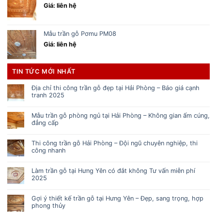
Giá: liên hệ
Mẫu trần gỗ Pơmu PM08
Giá: liên hệ
TIN TỨC MỚI NHẤT
Địa chỉ thi công trần gỗ đẹp tại Hải Phòng – Báo giá cạnh
tranh 2025
Mẫu trần gỗ phòng ngủ tại Hải Phòng – Không gian ấm cúng,
đẳng cấp
Thi công trần gỗ Hải Phòng – Đội ngũ chuyên nghiệp, thi
công nhanh
Làm trần gỗ tại Hưng Yên có đắt không Tư vấn miễn phí
2025
Gợi ý thiết kế trần gỗ tại Hưng Yên – Đẹp, sang trọng, hợp
phong thủy