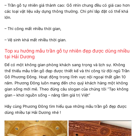
– Trần gỗ tự nhiên giá thành cao: Gỗ nhìn chung đều có giá cao hơn
các loại vật liệu xây dựng thông thường. Chi phí lắp đặt có thể khá
lớn.
– Thi công mất nhiều thời gian,
– Vệ sinh khá mất nhiều thời gian.
Top xu hướng mẫu trần gỗ tự nhiên đẹp được dùng nhiều
tại Hải Dương
Để có một không gian phòng khách sang trọng và lịch sự. Không
thể thiếu mẫu trần gỗ đẹp được thiết kế và thi công từ đội ngũ Trần
Gỗ Phương Đông. Hoạt động trong lĩnh vực nội ngoại thất gần 10
năm. Phương Đông luôn mang đến cho quý khách hàng một không
gian sống mới mẻ. Theo đúng câu slogan của chúng tôi “Tạo không
gian – khơi nguồn sống – nâng tầm giá trị Việt”
Hãy cùng Phương Đông tìm hiểu qua những mẫu trần gỗ đẹp được
dùng nhiều tại Hải Dương nhé !