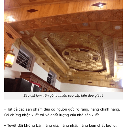
Báo giá làm trần gỗ tự nhiên cao cấp bền đẹp giá rẻ
– Tất cả các sản phẩm đều có nguồn gốc rõ ràng, hàng chính hãng.
Có chứng nhận xuất xứ và chất lượng của nhà sản xuất
– Tuyệt đối không bán hàng giả, hàng nhái, hàng kém chất lượng.