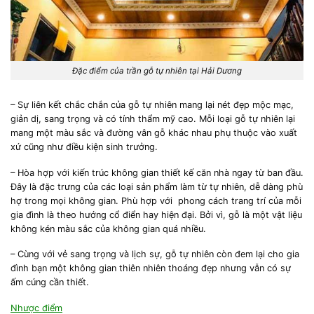
Đặc điểm của trần gỗ tự nhiên tại Hải Dương
– Sự liên kết chắc chắn của gỗ tự nhiên mang lại nét đẹp mộc mạc,
giản dị, sang trọng và có tính thẩm mỹ cao. Mỗi loại gỗ tự nhiên lại
mang một màu sắc và đường vân gỗ khác nhau phụ thuộc vào xuất
xứ cũng như điều kiện sinh trưởng.
– Hòa hợp với kiến trúc không gian thiết kế căn nhà ngay từ ban đầu.
Đây là đặc trưng của các loại sản phẩm làm từ tự nhiên, dễ dàng phù
hợ trong mọi không gian. Phù hợp với phong cách trang trí của mỗi
gia đình là theo hướng cổ điển hay hiện đại. Bởi vì, gỗ là một vật liệu
không kén màu sắc của không gian quá nhiều.
– Cùng với vẻ sang trọng và lịch sự, gỗ tự nhiên còn đem lại cho gia
đình bạn một không gian thiên nhiên thoáng đẹp nhưng vẫn có sự
ấm cúng cần thiết.
Nhược điểm