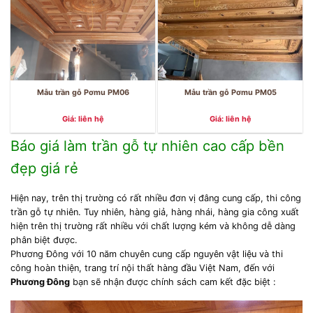
Mẫu trần gỗ Pơmu PM06
Mẫu trần gỗ Pơmu PM05
Giá: liên hệ
Giá: liên hệ
Báo giá làm trần gỗ tự nhiên cao cấp bền
đẹp giá rẻ
Hiện nay, trên thị trường có rất nhiều đơn vị đâng cung cấp, thi công
trần gỗ tự nhiên. Tuy nhiên, hàng giả, hàng nhái, hàng gia công xuất
hiện trên thị trường rất nhiều với chất lượng kém và không dễ dàng
phân biệt được.
Phương Đông với 10 năm chuyên cung cấp nguyên vật liệu và thi
công hoàn thiện, trang trí nội thất hàng đầu Việt Nam, đến với
Phương Đông
bạn sẽ nhận được chính sách cam kết đặc biệt :