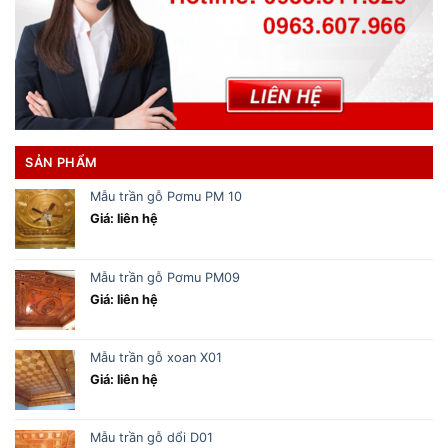
SẢN PHẨM
Mẫu trần gỗ Pơmu PM 10
Giá: liên hệ
Mẫu trần gỗ Pơmu PM09
Giá: liên hệ
Mẫu trần gỗ xoan X01
Giá: liên hệ
Mẫu trần gỗ dổi D01