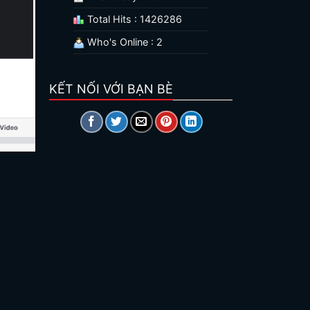
Total Hits : 1426286
Who's Online : 2
KẾT NỐI VỚI BẠN BÈ