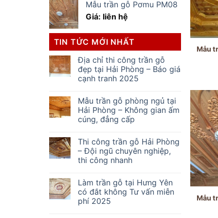
Mẫu trần gỗ Pơmu PM08
Giá: liên hệ
TIN TỨC MỚI NHẤT
Mẫu t
Địa chỉ thi công trần gỗ
đẹp tại Hải Phòng – Báo giá
cạnh tranh 2025
Mẫu trần gỗ phòng ngủ tại
Hải Phòng – Không gian ấm
cúng, đẳng cấp
Thi công trần gỗ Hải Phòng
– Đội ngũ chuyên nghiệp,
thi công nhanh
Làm trần gỗ tại Hưng Yên
có đắt không Tư vấn miễn
Mẫu t
phí 2025