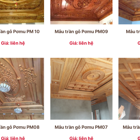
rần gỗ Pơmu PM 10
Mẫu trần gỗ Pơmu PM09
Mẫu t
Giá: liên hệ
Giá: liên hệ
G
rần gỗ Pơmu PM08
Mẫu trần gỗ Pơmu PM07
Mẫu tr
Giá: liên hệ
Giá: liên hệ
G