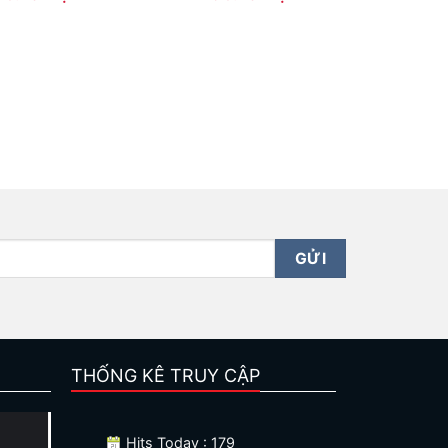
THỐNG KÊ TRUY CẬP
Hits Today : 179