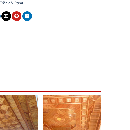
Trần gỗ Pơmu