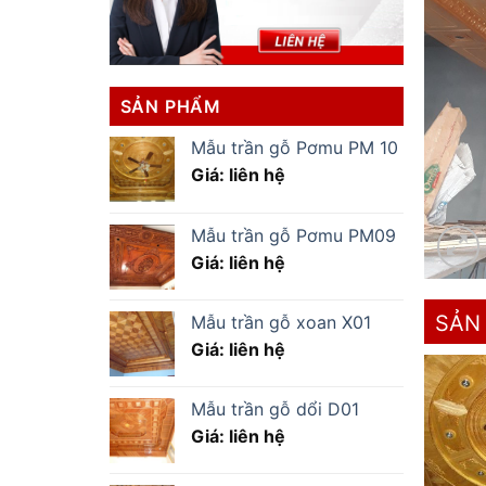
SẢN PHẨM
Mẫu trần gỗ Pơmu PM 10
Giá: liên hệ
Mẫu trần gỗ Pơmu PM09
Giá: liên hệ
SẢN
Mẫu trần gỗ xoan X01
Giá: liên hệ
Mẫu trần gỗ dổi D01
Giá: liên hệ