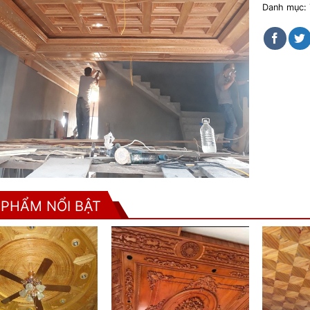
Danh mục:
 PHẨM NỔI BẬT