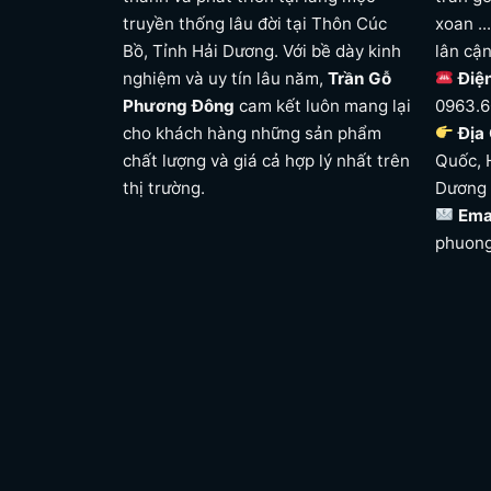
truyền thống lâu đời tại Thôn Cúc
xoan ..
Bồ, Tỉnh Hải Dương. Với bề dày kinh
lân cậ
nghiệm và uy tín lâu năm,
Trần Gỗ
Điệ
Phương Đông
cam kết luôn mang lại
0963.6
cho khách hàng những sản phẩm
Địa 
chất lượng và giá cả hợp lý nhất trên
Quốc, 
thị trường.
Dương
Ema
phuon