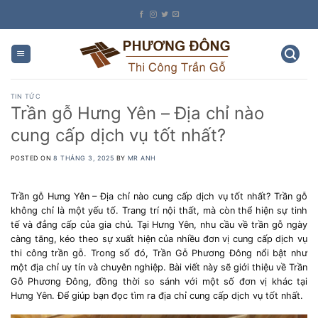
Skip
to
content
TIN TỨC
Trần gỗ Hưng Yên – Địa chỉ nào
cung cấp dịch vụ tốt nhất?
POSTED ON
8 THÁNG 3, 2025
BY
MR ANH
Trần gỗ Hưng Yên – Địa chỉ nào cung cấp dịch vụ tốt nhất? Trần gỗ
không chỉ là một yếu tố. Trang trí nội thất, mà còn thể hiện sự tinh
tế và đẳng cấp của gia chủ. Tại Hưng Yên, nhu cầu về trần gỗ ngày
càng tăng, kéo theo sự xuất hiện của nhiều đơn vị cung cấp dịch vụ
thi công trần gỗ. Trong số đó, Trần Gỗ Phương Đông nổi bật như
một địa chỉ uy tín và chuyên nghiệp. Bài viết này sẽ giới thiệu về Trần
Gỗ Phương Đông, đồng thời so sánh với một số đơn vị khác tại
Hưng Yên. Để giúp bạn đọc tìm ra địa chỉ cung cấp dịch vụ tốt nhất.