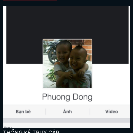
THỐNG KÊ TRUY CẬP