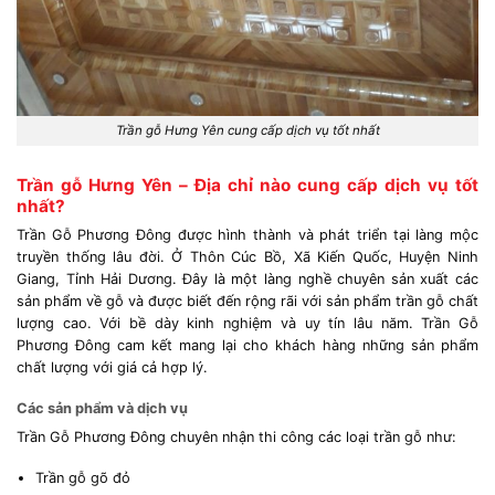
Trần gỗ Hưng Yên cung cấp dịch vụ tốt nhất
Trần gỗ Hưng Yên – Địa chỉ nào cung cấp dịch vụ tốt
nhất?
Trần Gỗ Phương Đông được hình thành và phát triển tại làng mộc
truyền thống lâu đời. Ở Thôn Cúc Bồ, Xã Kiến Quốc, Huyện Ninh
Giang, Tỉnh Hải Dương. Đây là một làng nghề chuyên sản xuất các
sản phẩm về gỗ và được biết đến rộng rãi với sản phẩm trần gỗ chất
lượng cao. Với bề dày kinh nghiệm và uy tín lâu năm. Trần Gỗ
Phương Đông cam kết mang lại cho khách hàng những sản phẩm
chất lượng với giá cả hợp lý.
Các sản phẩm và dịch vụ
Trần Gỗ Phương Đông chuyên nhận thi công các loại trần gỗ như:
Trần gỗ gõ đỏ