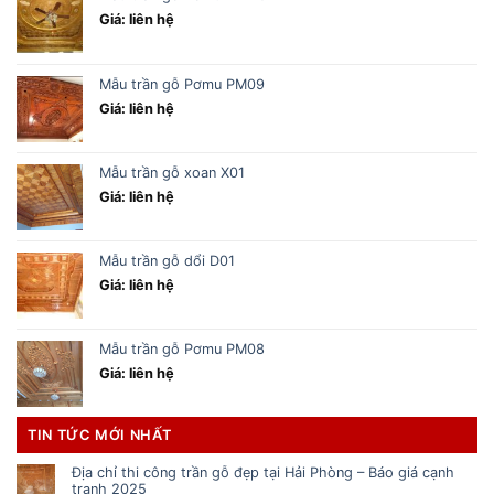
Giá: liên hệ
Mẫu trần gỗ Pơmu PM09
Giá: liên hệ
Mẫu trần gỗ xoan X01
Giá: liên hệ
Mẫu trần gỗ dổi D01
Giá: liên hệ
Mẫu trần gỗ Pơmu PM08
Giá: liên hệ
TIN TỨC MỚI NHẤT
Địa chỉ thi công trần gỗ đẹp tại Hải Phòng – Báo giá cạnh
tranh 2025