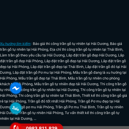
Xu hướng tìm kiếm
:
Báo giá thi công trần gỗ tự nhiên tại Hải Dương
,
Báo giá
trần gỗ tự nhiên tại Hải Phòng
,
Địa chỉ thi công trần gỗ tự nhiên tại Thái Bình
,
Làm trần gỗ theo yêu cầu tại Hải Dương
,
Lắp đặt trần gỗ đẹp Hải Dương
,
Lắp
đặt trần gỗ đẹp Hải Phòng
,
Lắp đặt trần gỗ đẹp tại Hải Dương
,
Lắp đặt trần gỗ
đẹp tại Hải Phòng
,
Lắp đặt trần gỗ đẹp tại Thái Bình
,
Lắp đặt trần gỗ đỏ tại Hải
Dương
,
Lắp đặt trần gỗ Pơ mu tại Hải Phòng
,
Mẫu trần gỗ đang là xu hướng tại
Hải Phòng
,
Mẫu trần gỗ đẹp tại Thái Bình
,
Mẫu trần gỗ tự nhiên cho phòng
khách tại Hải Phòng
,
Mẫu trần gỗ tự nhiên đẹp tải Hải Dương
,
Thi công trần gỗ
tự nhiên
,
Thi công trần gỗ tự nhiên tại Hải Dương
,
Thi công trần gỗ tự nhiên tại
Hải Phòng
,
Thi công trần gỗ tự nhiên tại Thái Bình
,
Thiết kế thi công trần gỗ giá
rẻ tại Hải Phòng
,
Trần gỗ đỏ tốt nhất Hải Phòng
,
Trần gỗ Pơ mu đẹp tại Hải
Dương
,
Trần gỗ pơ mu Hải Phòng
,
Trần gỗ Pơ mu Thái Bình
,
Trần gỗ tự nhiên
Hải Dương
,
Trần gỗ tự nhiên Hải Phòng
,
Tư vấn thiết kế thi công trần gỗ tự
nhiên tại Hải Dương
, ...
0983.811.829