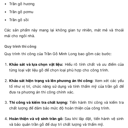
Trần gỗ hương
Trần gỗ pơmu
Trần gỗ sồi
Các sản phẩm này mang lại không gian tự nhiên, mát mẻ và thoải
mái cho ngôi nhà.
Quy trình thi công
Quy trình thi công của Trần Gỗ Minh Long bao gồm các bước:
Khảo sát và lựa chọn vật liệu:
Hiểu rõ tính chất và ưu điểm của
từng loại vật liệu gỗ để chọn loại phù hợp cho công trình.
Khảo sát hiện trạng và lên phương án thi công:
Xem xét các yếu
tố như vị trí, chức năng sử dụng và tính thẩm mỹ của trần gỗ để
đưa ra phương án thi công chính xác.
Thi công và kiểm tra chất lượng:
Tiến hành thi công và kiểm tra
chất lượng để đảm bảo mức độ hoàn thiện của công trình.
Hoàn thiện và vệ sinh trần gỗ:
Sau khi lắp đặt, tiến hành vệ sinh
và bảo quản trần gỗ để duy trì chất lượng và thẩm mỹ.