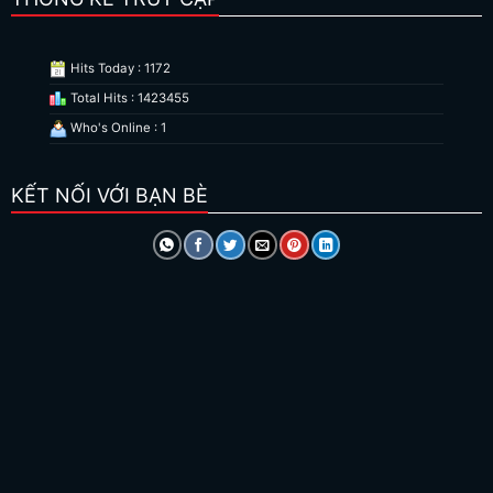
Hits Today : 1172
Total Hits : 1423455
Who's Online : 1
KẾT NỐI VỚI BẠN BÈ