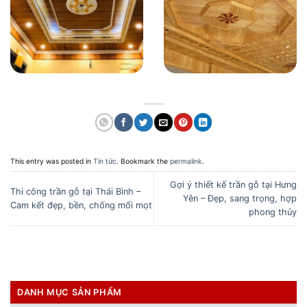
This entry was posted in
Tin tức
. Bookmark the
permalink
.
Gợi ý thiết kế trần gỗ tại Hưng
Thi công trần gỗ tại Thái Bình –
Yên – Đẹp, sang trọng, hợp
Cam kết đẹp, bền, chống mối mọt
phong thủy
DANH MỤC SẢN PHẨM