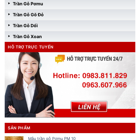
Trần Gỗ Pơmu
Trần Gỗ Gõ Đỏ
Trần Gỗ Dổi
Trần Gỗ Xoan
HỖ TRỢ TRỰC TUYẾN
SẢN PHẨM
Mẫu trần gỗ Pơmu PM 10