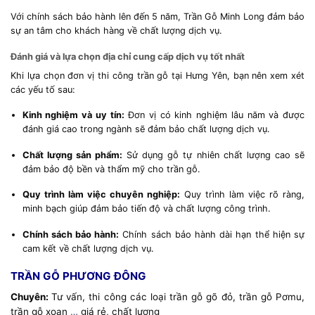
Với chính sách bảo hành lên đến 5 năm, Trần Gỗ Minh Long đảm bảo
sự an tâm cho khách hàng về chất lượng dịch vụ.
Đánh giá và lựa chọn địa chỉ cung cấp dịch vụ tốt nhất
Khi lựa chọn đơn vị thi công trần gỗ tại Hưng Yên, bạn nên xem xét
các yếu tố sau:
Kinh nghiệm và uy tín:
Đơn vị có kinh nghiệm lâu năm và được
đánh giá cao trong ngành sẽ đảm bảo chất lượng dịch vụ.
Chất lượng sản phẩm:
Sử dụng gỗ tự nhiên chất lượng cao sẽ
đảm bảo độ bền và thẩm mỹ cho trần gỗ.
Quy trình làm việc chuyên nghiệp:
Quy trình làm việc rõ ràng,
minh bạch giúp đảm bảo tiến độ và chất lượng công trình.
Chính sách bảo hành:
Chính sách bảo hành dài hạn thể hiện sự
cam kết về chất lượng dịch vụ.
TRẦN GỖ PHƯƠNG ĐÔNG
Chuyên:
Tư vấn, thi công các loại trần gỗ gõ đỏ, trần gỗ Pơmu,
trần gỗ xoan
…
giá rẻ, chất lượng