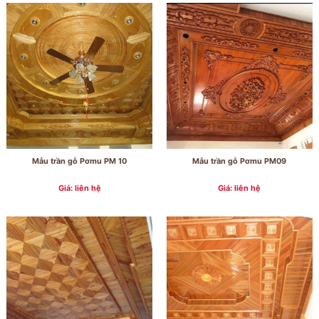
Mẫu trần gỗ Pơmu PM 10
Mẫu trần gỗ Pơmu PM09
Giá: liên hệ
Giá: liên hệ