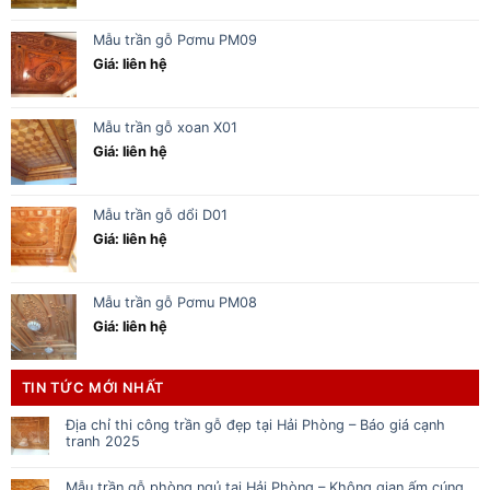
Mẫu trần gỗ Pơmu PM09
Giá: liên hệ
Mẫu trần gỗ xoan X01
Giá: liên hệ
Mẫu trần gỗ dổi D01
Giá: liên hệ
Mẫu trần gỗ Pơmu PM08
Giá: liên hệ
TIN TỨC MỚI NHẤT
Địa chỉ thi công trần gỗ đẹp tại Hải Phòng – Báo giá cạnh
tranh 2025
Mẫu trần gỗ phòng ngủ tại Hải Phòng – Không gian ấm cúng,