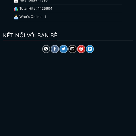
Hits Today : 1393
Total Hits : 1425604
Who's Online : 1
KẾT NỐI VỚI BẠN BÈ