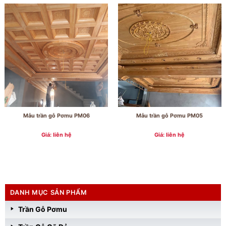
Mẫu trần gỗ Pơmu PM06
Mẫu trần gỗ Pơmu PM05
Giá: liên hệ
Giá: liên hệ
DANH MỤC SẢN PHẨM
Trần Gỗ Pơmu