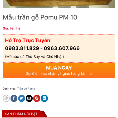
Mẫu trần gỗ Pơmu PM 10
Giá: liên hệ
Hỗ Trợ Trực Tuyến:
0983.811.829 - 0963.607.966
(Mở cửa cả Thứ Bảy và Chủ Nhật)
MUA NGAY
Gọi điện xác nhận và giao hàng tận nơi
Danh mục:
Trần gỗ Pơmu
SẢN PHẨM NỔI BẬT