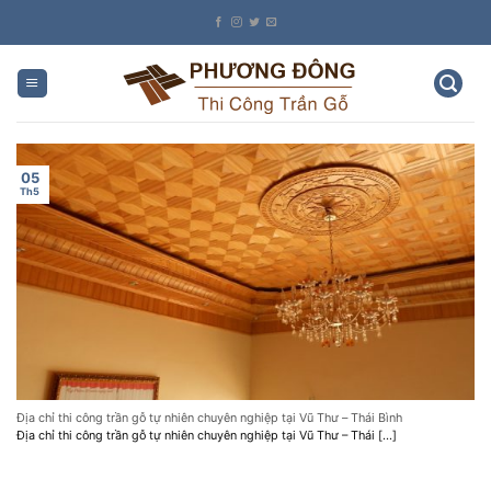
Skip
to
content
05
Th5
Địa chỉ thi công trần gỗ tự nhiên chuyên nghiệp tại Vũ Thư – Thái Bình
Địa chỉ thi công trần gỗ tự nhiên chuyên nghiệp tại Vũ Thư – Thái [...]