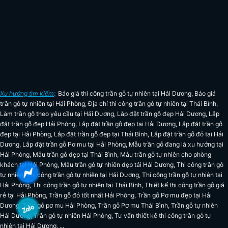
Xu hướng tìm kiếm
:
Báo giá thi công trần gỗ tự nhiên tại Hải Dương
,
Báo giá
trần gỗ tự nhiên tại Hải Phòng
,
Địa chỉ thi công trần gỗ tự nhiên tại Thái Bình
,
Làm trần gỗ theo yêu cầu tại Hải Dương
,
Lắp đặt trần gỗ đẹp Hải Dương
,
Lắp
đặt trần gỗ đẹp Hải Phòng
,
Lắp đặt trần gỗ đẹp tại Hải Dương
,
Lắp đặt trần gỗ
đẹp tại Hải Phòng
,
Lắp đặt trần gỗ đẹp tại Thái Bình
,
Lắp đặt trần gỗ đỏ tại Hải
Dương
,
Lắp đặt trần gỗ Pơ mu tại Hải Phòng
,
Mẫu trần gỗ đang là xu hướng tại
Hải Phòng
,
Mẫu trần gỗ đẹp tại Thái Bình
,
Mẫu trần gỗ tự nhiên cho phòng
khách tại Hải Phòng
,
Mẫu trần gỗ tự nhiên đẹp tải Hải Dương
,
Thi công trần gỗ
tự nhiên
,
Thi công trần gỗ tự nhiên tại Hải Dương
,
Thi công trần gỗ tự nhiên tại
Hải Phòng
,
Thi công trần gỗ tự nhiên tại Thái Bình
,
Thiết kế thi công trần gỗ giá
rẻ tại Hải Phòng
,
Trần gỗ đỏ tốt nhất Hải Phòng
,
Trần gỗ Pơ mu đẹp tại Hải
Dương
,
Trần gỗ pơ mu Hải Phòng
,
Trần gỗ Pơ mu Thái Bình
,
Trần gỗ tự nhiên
Hải Dương
,
Trần gỗ tự nhiên Hải Phòng
,
Tư vấn thiết kế thi công trần gỗ tự
nhiên tại Hải Dương
, ...