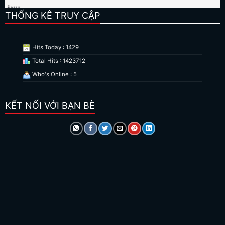
THỐNG KÊ TRUY CẬP
Hits Today : 1429
Total Hits : 1423712
Who's Online : 5
KẾT NỐI VỚI BẠN BÈ