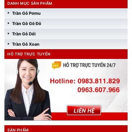
DANH MỤC SẢN PHẨM
Trần Gỗ Pơmu
Trần Gỗ Gõ Đỏ
Trần Gỗ Dổi
Trần Gỗ Xoan
HỖ TRỢ TRỰC TUYẾN
SẢN PHẨM