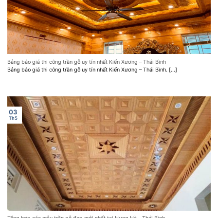
Bảng báo giá thi công trần gỗ uy tín nhất Kiến Xương – Thái Bình
Bảng báo giá thi công trần gỗ uy tín nhất Kiến Xương – Thái Bình. [...]
03
Th5