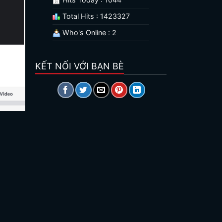
Total Hits : 1423327
Who's Online : 2
KẾT NỐI VỚI BẠN BÈ