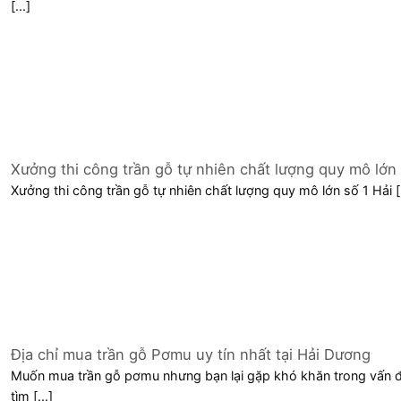
[...]
Xưởng thi công trần gỗ tự nhiên chất lượng quy mô lớn
1 Hải Dương
Xưởng thi công trần gỗ tự nhiên chất lượng quy mô lớn số 1 Hải [.
Địa chỉ mua trần gỗ Pơmu uy tín nhất tại Hải Dương
Muốn mua trần gỗ pơmu nhưng bạn lại gặp khó khăn trong vấn 
tìm [...]