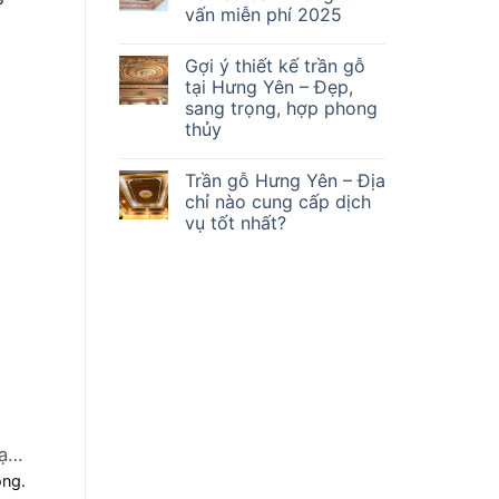
vấn miễn phí 2025
Gợi ý thiết kế trần gỗ
tại Hưng Yên – Đẹp,
sang trọng, hợp phong
thủy
Trần gỗ Hưng Yên – Địa
chỉ nào cung cấp dịch
vụ tốt nhất?
ại
òng.