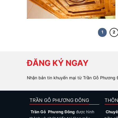
1
2
ĐĂNG KÝ NGAY
Nhận bản tin khuyến mại từ Trần Gỗ Phương
TRẦN GỖ PHƯƠNG ĐÔNG
THÔN
Trần Gỗ Phương Đông
được hình
Chuyê