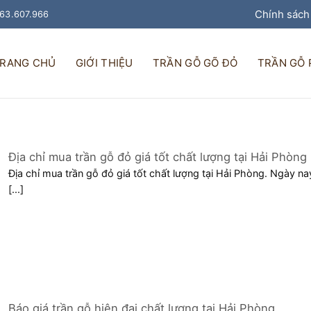
Chính sách
963.607.966
RANG CHỦ
GIỚI THIỆU
TRẦN GỖ GÕ ĐỎ
TRẦN GỖ
Địa chỉ mua trần gỗ đỏ giá tốt chất lượng tại Hải Phòng
Địa chỉ mua trần gỗ đỏ giá tốt chất lượng tại Hải Phòng. Ngày na
[...]
Báo giá trần gỗ hiện đại chất lượng tại Hải Phòng