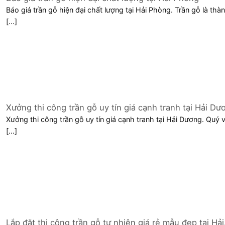
Báo giá trần gỗ hiện đại chất lượng tại Hải Phòng. Trần gỗ là thà
[...]
Xưởng thi công trần gỗ uy tín giá cạnh tranh tại Hải Dư
Xưởng thi công trần gỗ uy tín giá cạnh tranh tại Hải Dương. Quý v
[...]
Lắp đặt thi công trần gỗ tự nhiên giá rẻ mẫu đẹp tại Hải