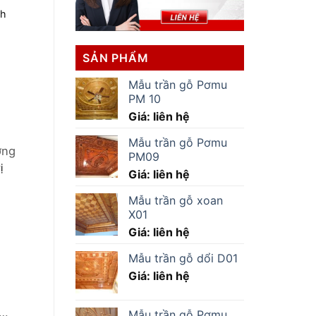
nh
SẢN PHẨM
Mẫu trần gỗ Pơmu
PM 10
Giá: liên hệ
Mẫu trần gỗ Pơmu
ơng
PM09
ị
Giá: liên hệ
Mẫu trần gỗ xoan
X01
Giá: liên hệ
Mẫu trần gỗ dổi D01
Giá: liên hệ
Mẫu trần gỗ Pơmu