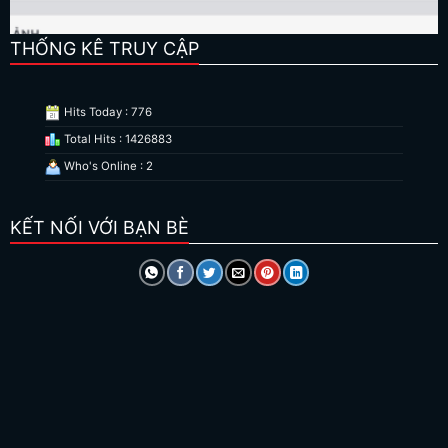
THỐNG KÊ TRUY CẬP
Hits Today : 776
Total Hits : 1426883
Who's Online : 2
KẾT NỐI VỚI BẠN BÈ