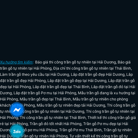
Xu hướng tìm kiếm
:
Báo giá thi công trần gỗ tự nhiên tại Hải Dương
,
Báo giá
trần gỗ tự nhiên tại Hải Phòng
,
Địa chỉ thi công trần gỗ tự nhiên tại Thái Bình
,
Làm trần gỗ theo yêu cầu tại Hải Dương
,
Lắp đặt trần gỗ đẹp Hải Dương
,
Lắp
đặt trần gỗ đẹp Hải Phòng
,
Lắp đặt trần gỗ đẹp tại Hải Dương
,
Lắp đặt trần gỗ
đẹp tại Hải Phòng
,
Lắp đặt trần gỗ đẹp tại Thái Bình
,
Lắp đặt trần gỗ đỏ tại Hải
Dương
,
Lắp đặt trần gỗ Pơ mu tại Hải Phòng
,
Mẫu trần gỗ đang là xu hướng tại
Hải Phòng
,
Mẫu trần gỗ đẹp tại Thái Bình
,
Mẫu trần gỗ tự nhiên cho phòng
khách tại Hải Phòng
,
Mẫu trần gỗ tự nhiên đẹp tải Hải Dương
,
Thi công trần gỗ
tự nhiên
,
Thi công trần gỗ tự nhiên tại Hải Dương
,
Thi công trần gỗ tự nhiên tại
Hải Phòng
,
Thi công trần gỗ tự nhiên tại Thái Bình
,
Thiết kế thi công trần gỗ giá
rẻ tại Hải Phòng
,
Trần gỗ đỏ tốt nhất Hải Phòng
,
Trần gỗ Pơ mu đẹp tại Hải
Dương
,
Trần gỗ pơ mu Hải Phòng
,
Trần gỗ Pơ mu Thái Bình
,
Trần gỗ tự nhiên
Hải Dương
,
Trần gỗ tự nhiên Hải Phòng
,
Tư vấn thiết kế thi công trần gỗ tự