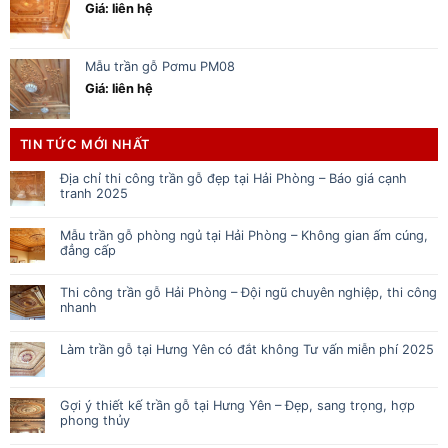
Giá: liên hệ
Mẫu trần gỗ Pơmu PM08
Giá: liên hệ
TIN TỨC MỚI NHẤT
Địa chỉ thi công trần gỗ đẹp tại Hải Phòng – Báo giá cạnh
tranh 2025
Mẫu trần gỗ phòng ngủ tại Hải Phòng – Không gian ấm cúng,
đẳng cấp
Thi công trần gỗ Hải Phòng – Đội ngũ chuyên nghiệp, thi công
nhanh
Làm trần gỗ tại Hưng Yên có đắt không Tư vấn miễn phí 2025
Gợi ý thiết kế trần gỗ tại Hưng Yên – Đẹp, sang trọng, hợp
phong thủy