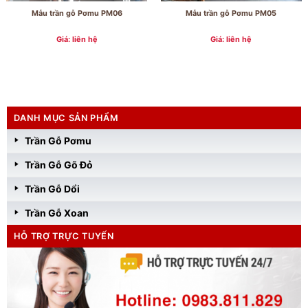
Mẫu trần gỗ Pơmu PM06
Mẫu trần gỗ Pơmu PM05
Giá: liên hệ
Giá: liên hệ
DANH MỤC SẢN PHẨM
Trần Gỗ Pơmu
Trần Gỗ Gõ Đỏ
Trần Gỗ Dổi
Trần Gỗ Xoan
HỖ TRỢ TRỰC TUYẾN