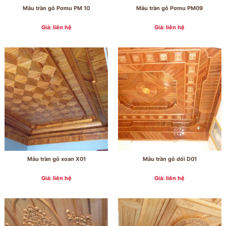
Mẫu trần gỗ Pơmu PM 10
Mẫu trần gỗ Pơmu PM09
Giá: liên hệ
Giá: liên hệ
Mẫu trần gỗ xoan X01
Mẫu trần gỗ dổi D01
Giá: liên hệ
Giá: liên hệ