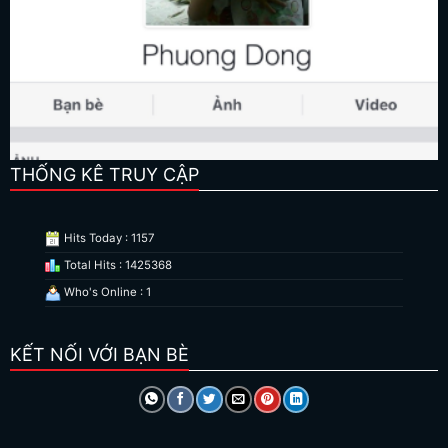
THỐNG KÊ TRUY CẬP
Hits Today : 1157
Total Hits : 1425368
Who's Online : 1
KẾT NỐI VỚI BẠN BÈ