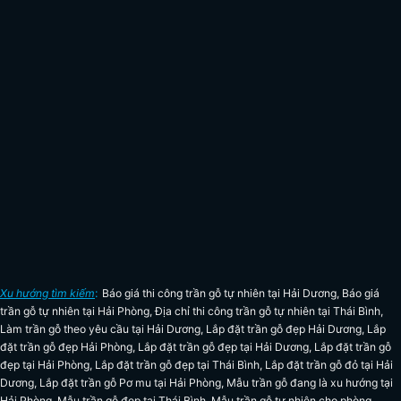
Xu hướng tìm kiếm
:
Báo giá thi công trần gỗ tự nhiên tại Hải Dương
,
Báo giá
trần gỗ tự nhiên tại Hải Phòng
,
Địa chỉ thi công trần gỗ tự nhiên tại Thái Bình
,
Làm trần gỗ theo yêu cầu tại Hải Dương
,
Lắp đặt trần gỗ đẹp Hải Dương
,
Lắp
đặt trần gỗ đẹp Hải Phòng
,
Lắp đặt trần gỗ đẹp tại Hải Dương
,
Lắp đặt trần gỗ
đẹp tại Hải Phòng
,
Lắp đặt trần gỗ đẹp tại Thái Bình
,
Lắp đặt trần gỗ đỏ tại Hải
Dương
,
Lắp đặt trần gỗ Pơ mu tại Hải Phòng
,
Mẫu trần gỗ đang là xu hướng tại
Hải Phòng
,
Mẫu trần gỗ đẹp tại Thái Bình
,
Mẫu trần gỗ tự nhiên cho phòng