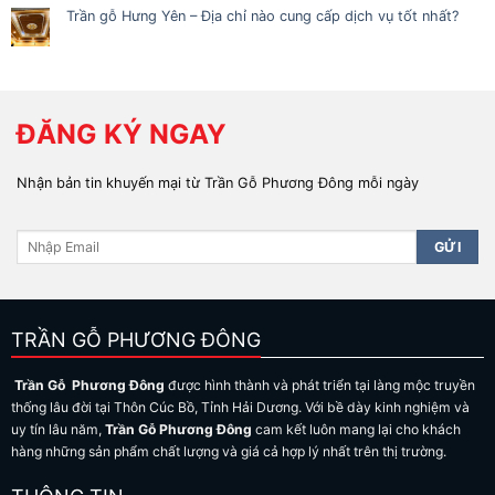
Trần gỗ Hưng Yên – Địa chỉ nào cung cấp dịch vụ tốt nhất?
ĐĂNG KÝ NGAY
Nhận bản tin khuyến mại từ Trần Gỗ Phương Đông mỗi ngày
TRẦN GỖ PHƯƠNG ĐÔNG
Trần Gỗ Phương Đông
được hình thành và phát triển tại làng mộc truyền
thống lâu đời tại Thôn Cúc Bồ, Tỉnh Hải Dương. Với bề dày kinh nghiệm và
uy tín lâu năm,
Trần Gỗ Phương Đông
cam kết luôn mang lại cho khách
hàng những sản phẩm chất lượng và giá cả hợp lý nhất trên thị trường.