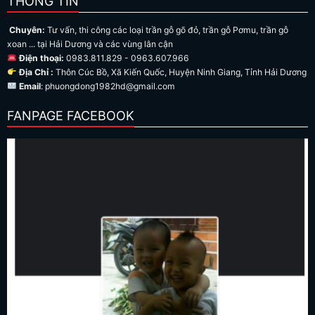
THÔNG TIN
Chuyên:
Tư vấn, thi công các loại trần gỗ gõ đỏ, trần gỗ Pơmu, trần gỗ
xoan ... tại Hải Dương và các vùng lân cận
Điện thoại:
0983.811.829 - 0963.607.966
Địa Chỉ :
Thôn Cúc Bồ, Xã Kiến Quốc, Huyện Ninh Giang, Tỉnh Hải Dương
Email
: phuongdong1982hd@gmail.com
FANPAGE FACEBOOK