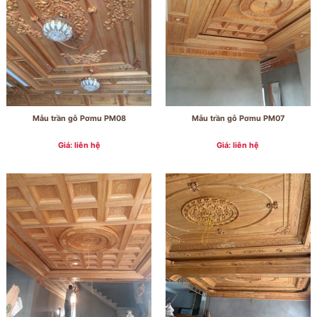
Mẫu trần gỗ Pơmu PM08
Mẫu trần gỗ Pơmu PM07
Giá: liên hệ
Giá: liên hệ