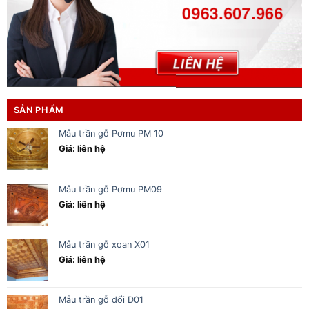
SẢN PHẨM
Mẫu trần gỗ Pơmu PM 10
Giá: liên hệ
Mẫu trần gỗ Pơmu PM09
Giá: liên hệ
Mẫu trần gỗ xoan X01
Giá: liên hệ
Mẫu trần gỗ dổi D01