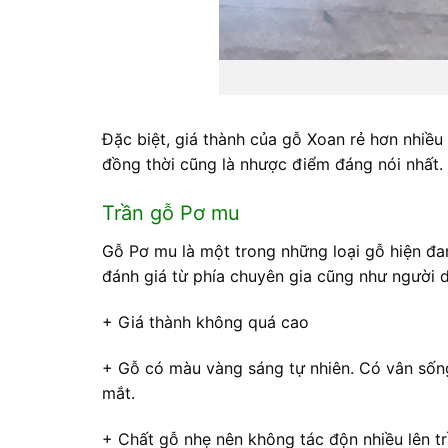
Đặc biệt, giá thành của gỗ Xoan rẻ hơn nhiều 
đồng thời cũng là nhược điểm đáng nói nhất. 
Trần gỗ Pơ mu
Gỗ Pơ mu là một trong những loại gỗ hiện đan
đánh giá từ phía chuyên gia cũng như người 
+ Giá thành không quá cao
+ Gỗ có màu vàng sáng tự nhiên. Có vân sống
mắt.
+ Chất gỗ nhẹ nên không tác độn nhiều lên tr