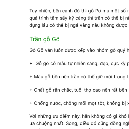
Tuy nhiên, bên cạnh đó thì gỗ Pơ mu một số
quá trình tẩm sấy kỹ càng thì trần có thể bị
dụng lâu có thể bị ngả vàng nâu không được 
Trần gỗ Gõ
Gỗ Gõ vẫn luôn được xếp vào nhóm gỗ quý hi
+ Gỗ gõ có màu tự nhiên sáng, đẹp, cực kỳ p
+ Màu gỗ bền nên trần có thể giữ mới trong th
+ Chất gỗ rắn chắc, tuổi thọ cao nên rất bền 
+ Chống nước, chống mối mọt tốt, không bị
Với những ưu điểm này, hẳn không có gì khó h
ưa chuộng nhất. Song, điều đó cũng đồng nghĩ