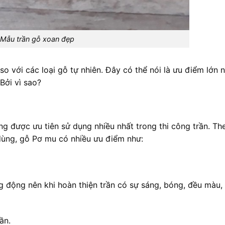
Mẫu trần gỗ xoan đẹp
so với các loại gỗ tự nhiên. Đây có thể nói là ưu điểm lớn n
Bởi vì sao?
g được ưu tiên sử dụng nhiều nhất trong thi công trần. Th
dùng, gỗ Pơ mu có nhiều ưu điểm như:
 động nên khi hoàn thiện trần có sự sáng, bóng, đều màu,
ần.