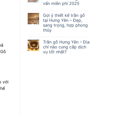
vấn miễn phí 2025
Gợi ý thiết kế trần gỗ
tại Hưng Yên – Đẹp,
sang trọng, hợp phong
thủy
Trần gỗ Hưng Yên – Địa
hả
chỉ nào cung cấp dịch
 Gỗ
vụ tốt nhất?
p với
thể