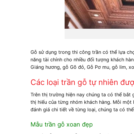
Gỗ sử dụng trong thi công trần có thể lựa ch
năng tài chính cho nhiều đối tượng khách hàn
Giáng hương, gỗ Gõ đỏ, Gỗ Pơ mu, gỗ lim, xo
Các loại trần gỗ tự nhiên đư
Trên thị trường hiện nay chúng ta có thể bắt 
thị hiếu của từng nhóm khách hàng. Mỗi một 
đánh giá chi tiết về từng loại, chúng ta có t
Mẫu trần gỗ xoan đẹp