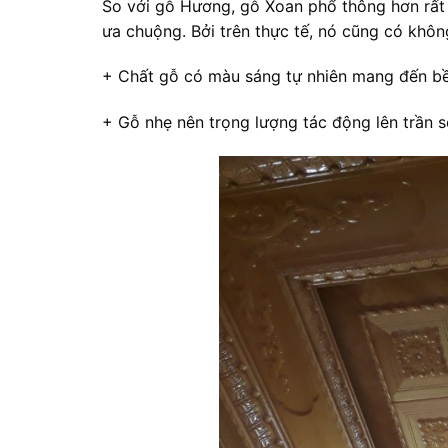
So với gỗ Hương, gỗ Xoan phổ thông hơn rất 
ưa chuộng. Bởi trên thực tế, nó cũng có không
+ Chất gỗ có màu sáng tự nhiên mang đến bề
+ Gỗ nhẹ nên trọng lượng tác động lên trần s