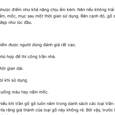
 nhược điểm như khả năng chịu ẩm kém. Nên nếu không trải
 nấm, mốc, mục sau một thời gian sử dụng. Bên cạnh đó, gỗ 
đẹp như lúc đầu.
ếm được người dùng đánh giá rất cao.
hù hợp để thi công trần nhà.
ời gian dài.
bỉ khi sử dụng.
 xuống màu hay nấm mốc.
iểu khi trần gỗ gõ luôn nằm trong danh sách các loại trần
a rằng giá thành của loại gỗ này không rẻ. Bởi vậy, trước 