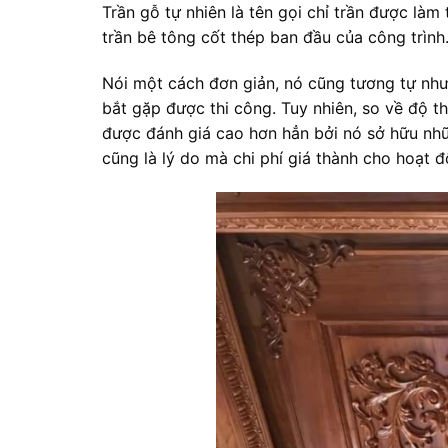
Trần gỗ tự nhiên là tên gọi chỉ trần được làm
trần bê tông cốt thép ban đầu của công trình
Nói một cách đơn giản, nó cũng tương tự như 
bắt gặp được thi công. Tuy nhiên, so về độ th
được đánh giá cao hơn hẳn bởi nó sở hữu nhữ
cũng là lý do mà chi phí giá thành cho hoạt 