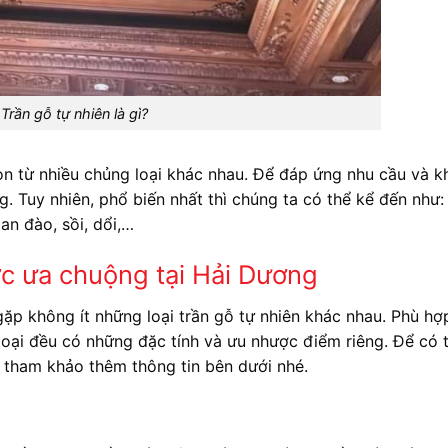
Trần gỗ tự nhiên là gì?
ọn từ nhiều chủng loại khác nhau. Để đáp ứng nhu cầu và k
g. Tuy nhiên, phổ biến nhất thì chúng ta có thể kể đến như:
an đào, sồi, dổi,…
ợc ưa chuộng tại Hải Dương
gặp không ít những loại trần gỗ tự nhiên khác nhau. Phù hợ
loại đều có những đặc tính và ưu nhược điểm riêng. Để có 
hể tham khảo thêm thông tin bên dưới nhé.