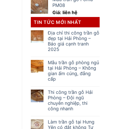
PM08
Giá: liên hệ
TIN TỨC MỚI NHẤT
Địa chỉ thi công trần gỗ
đẹp tại Hải Phòng –
Báo giá cạnh tranh
2025
Mẫu trần gỗ phòng ngủ
tại Hải Phòng – Không
gian ấm cúng, đẳng
cấp
Thi công trần gỗ Hải
Phòng – Đội ngũ
chuyên nghiệp, thi
công nhanh
Làm trần gỗ tại Hưng
Yên có đắt không Tư