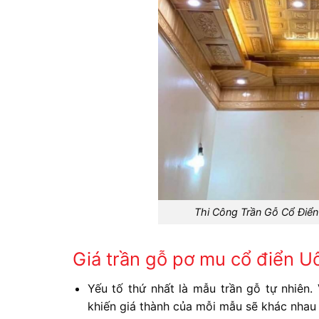
Thi Công Trần Gỗ Cổ Điển
Giá trần gỗ pơ mu cổ điển Uô
Yếu tố thứ nhất là mẫu trần gỗ tự nhiên.
khiến giá thành của mỗi mẫu sẽ khác nhau