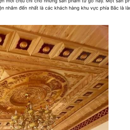
kiện mới chịu chi cho những sản phẩm từ gỗ này. Một sản p
n nhắm đến nhất là các khách hàng khu vực phía Bắc là là