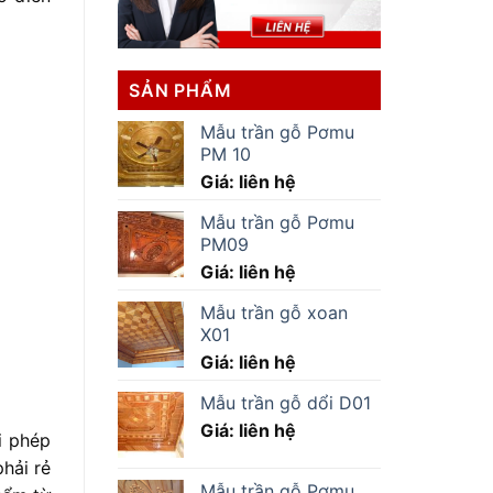
SẢN PHẨM
Mẫu trần gỗ Pơmu
PM 10
Giá: liên hệ
Mẫu trần gỗ Pơmu
PM09
Giá: liên hệ
Mẫu trần gỗ xoan
X01
Giá: liên hệ
Mẫu trần gỗ dổi D01
Giá: liên hệ
i phép
hải rẻ
Mẫu trần gỗ Pơmu