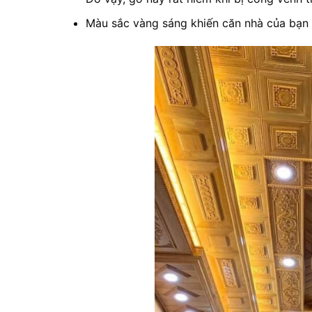
Màu sắc vàng sáng khiến căn nhà của bạn 