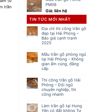
hẩm từ
PM08
m trần
Giá: liên hệ
TIN TỨC MỚI NHẤT
Địa chỉ thi công trần gỗ
đẹp tại Hải Phòng –
Báo giá cạnh tranh
2025
Mẫu trần gỗ phòng ngủ
tại Hải Phòng – Không
gian ấm cúng, đẳng
cấp
Thi công trần gỗ Hải
Phòng – Đội ngũ
chuyên nghiệp, thi
công nhanh
Làm trần gỗ tại Hưng
Yên có đắt không Tư