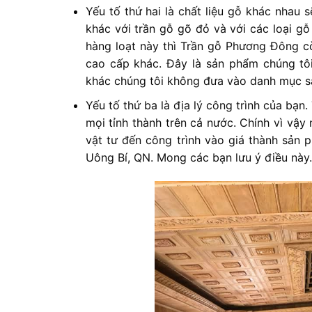
Yếu tố thứ hai là chất liệu gỗ khác nhau 
khác với trần gỗ gõ đỏ và với các loại g
hàng loạt này thì Trần gỗ Phương Đông cò
cao cấp khác. Đây là sản phẩm chúng tô
khác chúng tôi không đưa vào danh mục sả
Yếu tố thứ ba là địa lý công trình của bạn
mọi tỉnh thành trên cả nước. Chính vì vậy
vật tư đến công trình vào giá thành sản p
Uông Bí, QN. Mong các bạn lưu ý điều này.