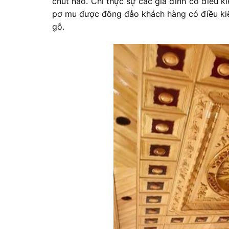
chút nào. Chỉ thực sự các gia đình có điều 
pơ mu được đông đảo khách hàng có điều kiệ
gỗ.