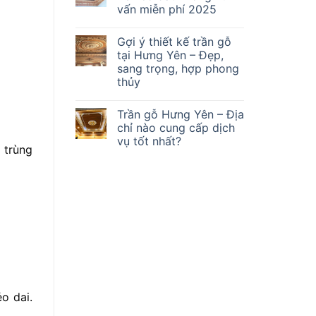
vấn miễn phí 2025
Gợi ý thiết kế trần gỗ
tại Hưng Yên – Đẹp,
sang trọng, hợp phong
thủy
Trần gỗ Hưng Yên – Địa
chỉ nào cung cấp dịch
vụ tốt nhất?
 trùng
o dai.