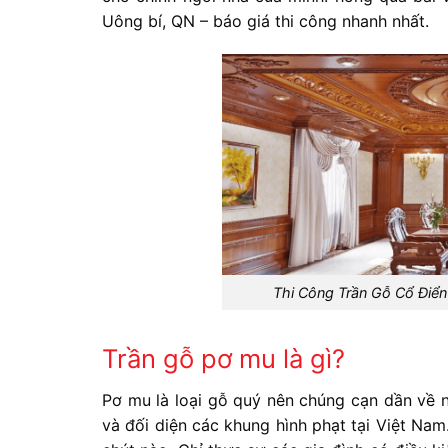
Uông bí, QN – báo giá thi công nhanh nhất.
Thi Công Trần Gỗ Cổ Điển
Trần gỗ pơ mu là gì?
Pơ mu là loại gỗ quý nên chúng cạn dần về n
và đối diện các khung hình phạt tại Việt Nam