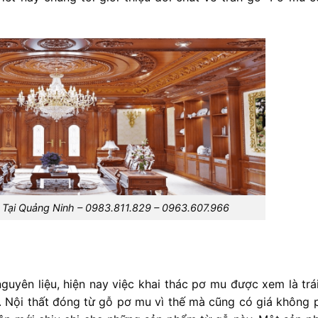
 Tại Quảng Ninh – 0983.811.829 – 0963.607.966
guyên liệu, hiện nay việc khai thác pơ mu được xem là trá
. Nội thất đóng từ gỗ pơ mu vì thế mà cũng có giá không p