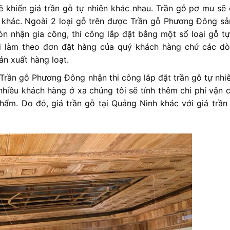
sẽ khiến giá trần gỗ tự nhiên khác nhau. Trần gỗ pơ mu sẽ 
ỗ khác. Ngoài 2 loại gỗ trên được Trần gỗ Phương Đông sả
n nhận gia công, thi công lắp đặt bằng một số loại gỗ tự
i làm theo đơn đặt hàng của quý khách hàng chứ các d
n xuất hàng loạt.
. Trần gỗ Phương Đông nhận thi công lắp đặt trần gỗ tự nhi
 nhiều khách hàng ở xa chúng tôi sẽ tính thêm chi phí vận 
hẩm. Do đó, giá trần gỗ tại Quảng Ninh khác với giá trần 