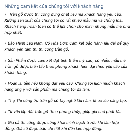
Những cam kết của chúng tôi với khách hàng
» Trần gỗ được thi công đúng chất liệu mà khách hàng yêu cầu.
Xưởng sản xuất của chúng tôi có rất nhiều mẫu mã và chủng loại.
Khách hàng hoàn toàn có thể lựa chọn cho mình những mẫu mã phù
hợp nhất.
» Bảo Hành Lâu Năm. Có Hóa Đơn: Cam kết bảo hành lâu dài để quý
khách yên tâm thi thi công trần gỗ.
» Sản Phẩm được cam kết đạt tính thẩm mỹ cao, có nhiều mẫu mã.
Trần gỗ được biến tấu theo phong khách hiện đại theo yêu cầu của
khách hàng.
» Hoàn lại tiền nếu không đạt yêu cầu. Chúng tôi luôn muốn khách
hàng ưng ý với sản phẩm mà chúng tôi đã làm.
» Thợ Thi công ốp trần gỗ có tay nghề lâu năm, khéo léo sáng tạo.
» Tư vấn lắp đặt trần gỗ theo phong thủy, giúp gia chủ phát tài.
» Giá cả thi công được công khai minh bạch trước khi làm hợp
đồng. Giá sẽ được báo chi tiết khi đến làm hợp đồng.