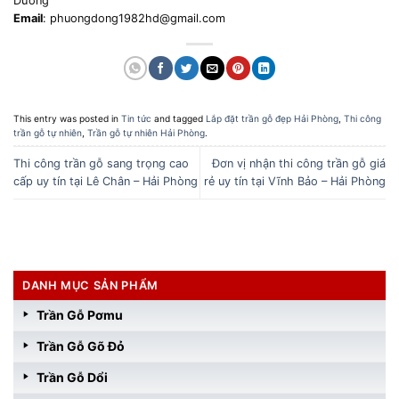
Dương
Email
: phuongdong1982hd@gmail.com
This entry was posted in
Tin tức
and tagged
Lắp đặt trần gỗ đẹp Hải Phòng
,
Thi công
trần gỗ tự nhiên
,
Trần gỗ tự nhiên Hải Phòng
.
Thi công trần gỗ sang trọng cao
Đơn vị nhận thi công trần gỗ giá
cấp uy tín tại Lê Chân – Hải Phòng
rẻ uy tín tại Vĩnh Bảo – Hải Phòng
DANH MỤC SẢN PHẨM
Trần Gỗ Pơmu
Trần Gỗ Gõ Đỏ
Trần Gỗ Dổi