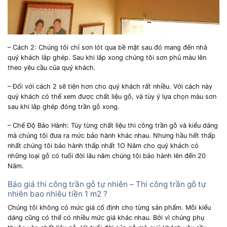
– Cách 2: Chúng tôi chỉ sơn lót qua bề mặt sau đó mang đến nhà
quý khách lắp ghép. Sau khi lắp xong chúng tôi sơn phủ màu lên
theo yêu cầu của quý khách.
– Đối với cách 2 sẽ tiện hơn cho quý khách rất nhiều. Với cách này
quý khách có thể xem được chất liệu gỗ, và tùy ý lựa chọn màu sơn
sau khi lắp ghép đóng trần gỗ xong.
– Chế Độ Bảo Hành: Tùy từng chất liệu thi công trần gỗ và kiểu dáng
mà chúng tôi đưa ra mức bảo hành khác nhau. Nhưng hầu hết thấp
nhất chúng tôi bảo hành thấp nhất 1O Năm cho quý khách có
những loại gỗ có tuổi đời lâu năm chúng tôi bảo hành lên đến 20
Năm.
Báo giá thi công trần gỗ tự nhiên – Thi công trần gỗ tự
nhiên bao nhiêu tiền 1 m2 ?
Chúng tôi không có mức giá cố định cho từng sản phẩm. Mỗi kiểu
dáng cũng có thể có nhiều mức giá khác nhau. Bởi vì chúng phụ