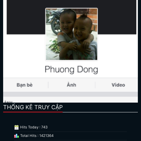
THỐNG KÊ TRUY CẬP
Hits Today : 743
Total Hits : 1421364