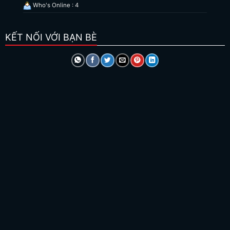
Who's Online : 4
KẾT NỐI VỚI BẠN BÈ