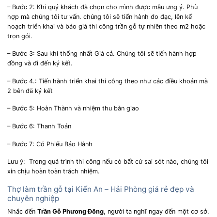
– Bước 2: Khi quý khách đã chọn cho mình được mẫu ưng ý. Phù
hợp mà chúng tôi tư vấn. chúng tôi sẽ tiến hành đo đạc, lên kế
hoạch triển khai và báo giá thi công trần gỗ tự nhiên theo m2 hoặc
trọn gói.
– Bước 3: Sau khi thống nhất Giá cả. Chúng tôi sẽ tiến hành hợp
đồng và đi đến ký kết.
– Bước 4.: Tiến hành triển khai thi công theo như các điều khoản mà
2 bên đã ký kết
– Bước 5: Hoàn Thành và nhiệm thu bàn giao
– Bước 6: Thanh Toán
– Bước 7: Có Phiếu Bảo Hành
Lưu ý: Trong quá trình thi công nếu có bất cứ sai sót nào, chúng tôi
xin chịu hoàn toàn trách nhiệm.
Thợ làm trần gỗ tại Kiến An – Hải Phòng giá rẻ đẹp và
chuyên nghiệp
Nhắc đến
Trần Gỗ Phương Đông
, người ta nghĩ ngay đến một cơ sở.