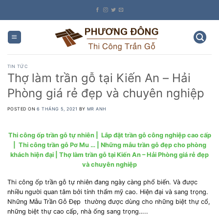
Skip
to
content
TIN TỨC
Thợ làm trần gỗ tại Kiến An – Hải
Phòng giá rẻ đẹp và chuyên nghiệp
POSTED ON
6 THÁNG 5, 2021
BY
MR ANH
Thi công ốp trần gỗ tự nhiên | Lắp đặt trần gỗ công nghiệp cao cấp
| Thi công trần gỗ Pơ Mu … | Những mẫu trần gỗ đẹp cho phòng
khách hiện đại | Thợ làm trần gỗ tại Kiến An – Hải Phòng giá rẻ đẹp
và chuyên nghiệp
Thi công ốp trần gỗ tự nhiên đang ngày càng phổ biến. Và được
nhiều người quan tâm bởi tính thẩm mỹ cao. Hiện đại và sang trọng.
Những Mẫu Trần Gỗ Đẹp thường được dùng cho những biệt thự cổ,
những biệt thự cao cấp, nhà ống sang trọng…..