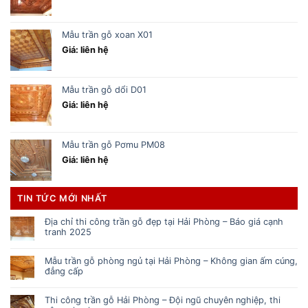
Mẫu trần gỗ xoan X01
Giá: liên hệ
Mẫu trần gỗ dổi D01
Giá: liên hệ
Mẫu trần gỗ Pơmu PM08
Giá: liên hệ
TIN TỨC MỚI NHẤT
Địa chỉ thi công trần gỗ đẹp tại Hải Phòng – Báo giá cạnh
tranh 2025
Mẫu trần gỗ phòng ngủ tại Hải Phòng – Không gian ấm cúng,
đẳng cấp
Thi công trần gỗ Hải Phòng – Đội ngũ chuyên nghiệp, thi