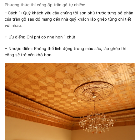
Phương thức thi công ốp trần gỗ tự nhiên:
– Cách 1: Quý khách yêu cầu chúng tôi sơn phủ trước từng bộ phận
của trần gỗ sau đó mang đến nhà quý khách lắp ghép từng chi tiết
với nhau.
+ Ưu điểm: Chi phí có nhẹ hơn 1 chút
+ Nhược điểm: Không thể linh động trong màu sắc, lắp ghép thi
công sẽ trở nên khó hơn.