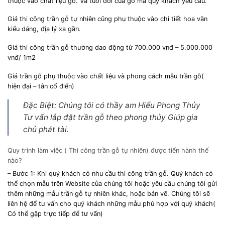
thuộc vào chất liệu gỗ. Và tuổi đời của gỗ mà quý khách yêu cầu.
Giá thi công trần gỗ tự nhiên cũng phụ thuộc vào chi tiết hoa văn
kiểu dáng, địa lý xa gần.
Giá thi công trần gỗ thường dao động từ 700.000 vnđ – 5.000.000
vnđ/ 1m2
Giá trần gỗ phụ thuộc vào chất liệu và phong cách mẫu trần gỗ(
hiện đại – tân cổ điển)
Đặc Biệt: Chúng tôi có thầy am Hiểu Phong Thủy
Tư vấn lắp đặt trần gỗ theo phong thủy Giúp gia
chủ phát tài.
Quy trình làm việc ( Thi công trần gỗ tự nhiên) được tiến hành thế
nào?
– Bước 1: Khi quý khách có nhu cầu thi công trần gỗ. Quý khách có
thể chọn mẫu trên Website của chúng tôi hoặc yêu cầu chúng tôi gửi
thêm những mẫu trần gỗ tự nhiên khác, hoặc bản vẽ. Chúng tôi sẽ
liên hệ để tư vấn cho quý khách những mẫu phù hợp với quý khách(
Có thể gặp trực tiếp để tư vấn)