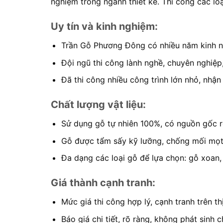
nghiệm trong ngành thiết kế. Thi công các loạ
Uy tín và kinh nghiệm:
Trần Gỗ Phương Đông có nhiều năm kinh ngh
Đội ngũ thi công lành nghề, chuyên nghiệp
Đã thi công nhiều công trình lớn nhỏ, nhận
Chất lượng vật liệu:
Sử dụng gỗ tự nhiên 100%, có nguồn gốc r
Gỗ được tẩm sấy kỹ lưỡng, chống mối mọt
Đa dạng các loại gỗ để lựa chọn: gỗ xoan,
Giá thành cạnh tranh:
Mức giá thi công hợp lý, cạnh tranh trên th
Báo giá chi tiết, rõ ràng, không phát sinh c