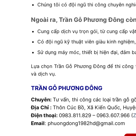
Chúng tôi có đội ngũ thi công chuyên nghi
Ngoài ra, Trần Gỗ Phương Đông còn
Cung cấp dịch vụ trọn gói, từ cung cấp vật
Có đội ngũ kỹ thuật viên giàu kinh nghiệm
Sử dụng máy móc, thiết bị hiện đại, đảm bả
Lựa chọn Trần Gỗ Phương Đông để thi công tr
và dịch vụ.
TRẦN GỖ PHƯƠNG ĐÔNG
Chuyên:
Tư vấn, thi công các loại trần gỗ 
Địa Chỉ :
Thôn Cúc Bồ, Xã Kiến Quốc, Huyệ
Điện thoại:
0983.811.829 – 0963.607.966 (
Z
Email
: phuongdong1982hd@gmail.com