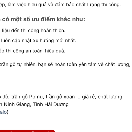
ệp, làm việc hiệu quả và đảm bảo chất lượng thi công.
 có một số ưu điểm khác như:
 liệu đến thi công hoàn thiện.
, luôn cập nhật xu hướng mới nhất.
o thi công an toàn, hiệu quả.
ần gỗ tự nhiên, bạn sẽ hoàn toàn yên tâm về chất lượng, 
gõ đỏ, trần gỗ Pơmu, trần gỗ xoan
…
giá rẻ, chất lượng
n Ninh Giang, Tỉnh Hải Dương
alo
)