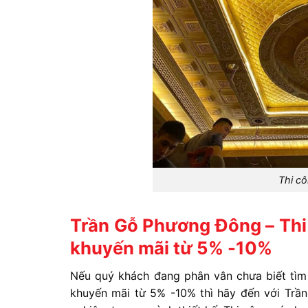
Thi cô
Trần Gỗ Phương Đông – Thi 
khuyến mãi từ 5% -10%
Nếu quý khách đang phân vân chưa biết tìm 
khuyến mãi từ 5% -10% thì hãy đến với Trầ