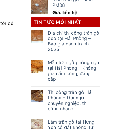
PM08
Giá: liên hệ
TIN TỨC MỚI NHẤT
tôi để
Địa chỉ thi công trần gỗ
đẹp tại Hải Phòng –
Báo giá cạnh tranh
2025
Mẫu trần gỗ phòng ngủ
tại Hải Phòng – Không
gian ấm cúng, đẳng
cấp
Thi công trần gỗ Hải
Phòng – Đội ngũ
chuyên nghiệp, thi
công nhanh
Làm trần gỗ tại Hưng
Yên có đắt không Tư