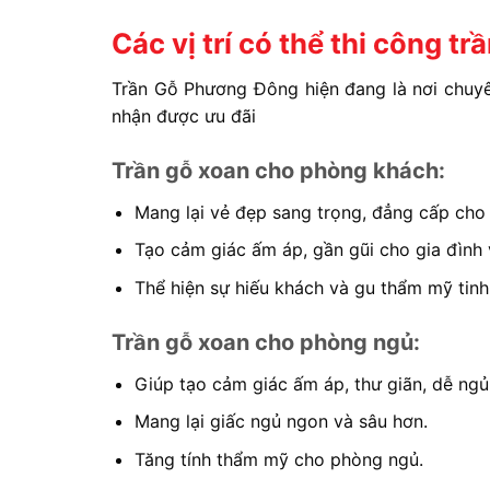
Các vị trí có thể thi công tr
Trần Gỗ Phương Đông hiện đang là nơi chuyên
nhận được ưu đãi
Trần gỗ xoan cho phòng khách:
Mang lại vẻ đẹp sang trọng, đẳng cấp cho 
Tạo cảm giác ấm áp, gần gũi cho gia đình 
Thể hiện sự hiếu khách và gu thẩm mỹ tinh 
Trần gỗ xoan cho phòng ngủ:
Giúp tạo cảm giác ấm áp, thư giãn, dễ ngủ
Mang lại giấc ngủ ngon và sâu hơn.
Tăng tính thẩm mỹ cho phòng ngủ.