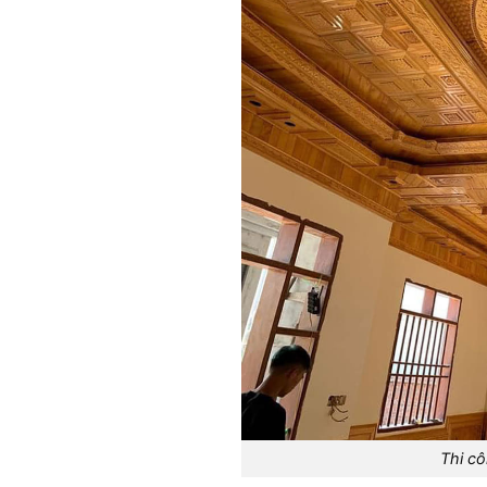
Thi cô