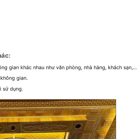
hác:
ông gian khác nhau như văn phòng, nhà hàng, khách sạn,…
 không gian.
i sử dụng.