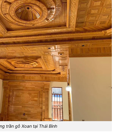
ng trần gỗ Xoan tại Thái Bình