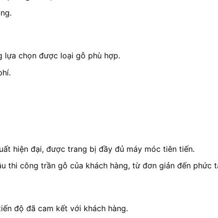
àng.
g lựa chọn được loại gỗ phù hợp.
hí.
t hiện đại, được trang bị đầy đủ máy móc tiên tiến.
u thi công trần gỗ của khách hàng, từ đơn giản đến phức t
iến độ đã cam kết với khách hàng.