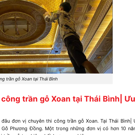
ng trần gỗ Xoan tại Thái Bình
công trần gỗ Xoan tại Thái Bình| Ưu
đâu đơn vị chuyên thi công trần gỗ Xoan. Tại Thái Bình| 
n Gỗ Phương Đồng. Một trong những đơn vị có hơn 10 nă