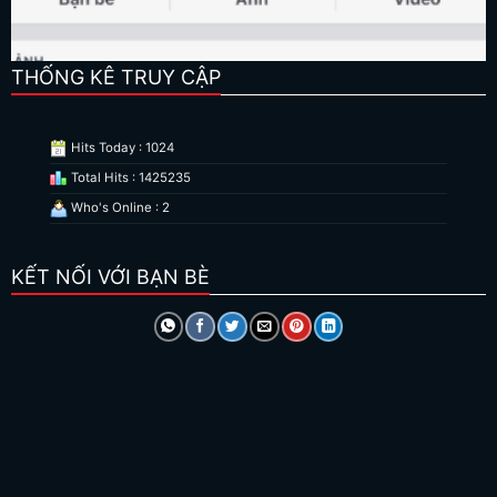
THỐNG KÊ TRUY CẬP
Hits Today : 1024
Total Hits : 1425235
Who's Online : 2
KẾT NỐI VỚI BẠN BÈ