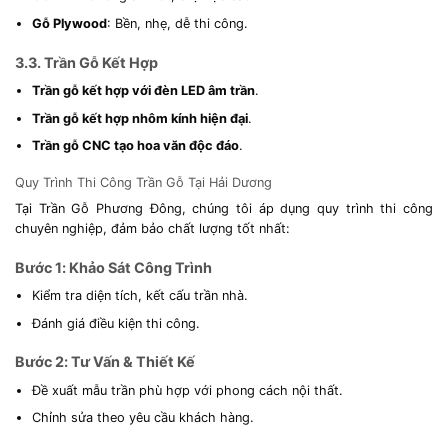
Gỗ Plywood
: Bền, nhẹ, dễ thi công.
3.3. Trần Gỗ Kết Hợp
Trần gỗ kết hợp với đèn LED âm trần
.
Trần gỗ kết hợp nhôm kính hiện đại
.
Trần gỗ CNC tạo hoa văn độc đáo
.
Quy Trình Thi Công Trần Gỗ Tại Hải Dương
Tại Trần Gỗ Phương Đông, chúng tôi áp dụng quy trình thi công
chuyên nghiệp, đảm bảo chất lượng tốt nhất:
Bước 1: Khảo Sát Công Trình
Kiểm tra diện tích, kết cấu trần nhà.
Đánh giá điều kiện thi công.
Bước 2: Tư Vấn & Thiết Kế
Đề xuất mẫu trần phù hợp với phong cách nội thất.
Chỉnh sửa theo yêu cầu khách hàng.