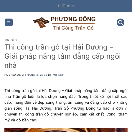
Skip
to
content
TIN TỨC
Thi công trần gỗ tại Hải Dương –
Giải pháp nâng tầm đẳng cấp ngôi
nhà
POSTED ON
2 THÁNG 3, 2025
BY
MR ANH
Thi công trần gỗ tại Hải Dương – Giải pháp nâng tầm đẳng cấp ngôi
nhà Trần gỗ luôn là lựa chọn hàng đầu. Trong thiết kế nội thất cao
cấp, mang đến vẻ đẹp sang trọng, ấm cúng và đẳng cấp cho không
gian sống. Tại Hải Dương. Trần Gỗ Phương Đông tự hào là đơn vị
chuyên thi công trần gỗ chuyên nghiệp, cam kết chất lượng, thẩm
mỹ và độ bền cao.