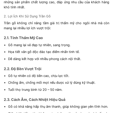
những sản phẩm chất lượng cao, đáp ứng nhu cầu của khách hàng
khó tính nhất.
2. Lợi Ích Khi Sử Dụng Trần Gỗ
Trần gỗ không chỉ nâng tầm giá trị thẩm mỹ cho ngôi nhà mà còn
mang lại nhiều lợi ích vượt trội:
2.1. Tính Thẩm Mỹ Cao
Gỗ mang lại vẻ đẹp tự nhiên, sang trọng.
Họa tiết vân gỗ độc đáo tạo điểm nhấn tinh tế.
Dễ dàng kết hợp với nhiều phong cách nội thất.
2.2. Độ Bền Vượt Trội
Gỗ tự nhiên có độ bền cao, chịu lực tốt.
Chống ẩm, chống mối mọt nếu được xử lý đúng kỹ thuật.
Tuổi thọ trung bình từ 20 – 50 năm.
2.3. Cách Âm, Cách Nhiệt Hiệu Quả
Gỗ có khả năng hấp thụ âm thanh, giúp không gian yên tĩnh hơn.