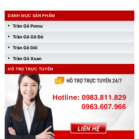
DANH MỤC SẢN PHẨM
Trần Gỗ Pơmu
Trần Gỗ Gõ Đỏ
Trần Gỗ Dổi
Trần Gỗ Xoan
HỖ TRỢ TRỰC TUYẾN