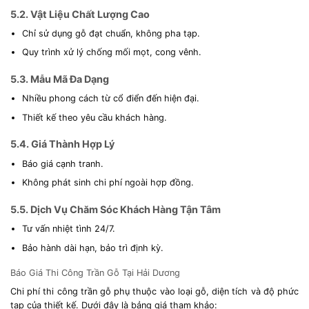
5.2. Vật Liệu Chất Lượng Cao
Chỉ sử dụng gỗ đạt chuẩn, không pha tạp.
Quy trình xử lý chống mối mọt, cong vênh.
5.3. Mẫu Mã Đa Dạng
Nhiều phong cách từ cổ điển đến hiện đại.
Thiết kế theo yêu cầu khách hàng.
5.4. Giá Thành Hợp Lý
Báo giá cạnh tranh.
Không phát sinh chi phí ngoài hợp đồng.
5.5. Dịch Vụ Chăm Sóc Khách Hàng Tận Tâm
Tư vấn nhiệt tình 24/7.
Bảo hành dài hạn, bảo trì định kỳ.
Báo Giá Thi Công Trần Gỗ Tại Hải Dương
Chi phí thi công trần gỗ phụ thuộc vào loại gỗ, diện tích và độ phức
tạp của thiết kế. Dưới đây là bảng giá tham khảo: