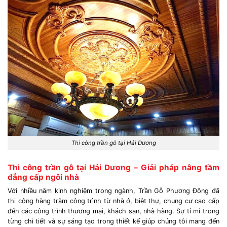
Thi công trần gỗ tại Hải Dương
Thi công trần gỗ tại Hải Dương – Giải pháp nâng tầm
đẳng cấp ngôi nhà
Với nhiều năm kinh nghiệm trong ngành, Trần Gỗ Phương Đông đã
thi công hàng trăm công trình từ nhà ở, biệt thự, chung cư cao cấp
đến các công trình thương mại, khách sạn, nhà hàng. Sự tỉ mỉ trong
từng chi tiết và sự sáng tạo trong thiết kế giúp chúng tôi mang đến