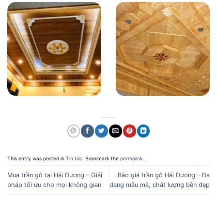
This entry was posted in
Tin tức
. Bookmark the
permalink
.
Mua trần gỗ tại Hải Dương – Giải
Báo giá trần gỗ Hải Dương – Đa
pháp tối ưu cho mọi không gian
dạng mẫu mã, chất lượng bền đẹp