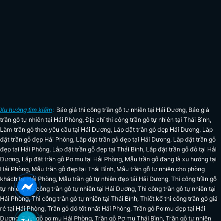
Xu hướng tìm kiếm
:
Báo giá thi công trần gỗ tự nhiên tại Hải Dương
,
Báo giá
trần gỗ tự nhiên tại Hải Phòng
,
Địa chỉ thi công trần gỗ tự nhiên tại Thái Bình
,
Làm trần gỗ theo yêu cầu tại Hải Dương
,
Lắp đặt trần gỗ đẹp Hải Dương
,
Lắp
đặt trần gỗ đẹp Hải Phòng
,
Lắp đặt trần gỗ đẹp tại Hải Dương
,
Lắp đặt trần gỗ
đẹp tại Hải Phòng
,
Lắp đặt trần gỗ đẹp tại Thái Bình
,
Lắp đặt trần gỗ đỏ tại Hải
Dương
,
Lắp đặt trần gỗ Pơ mu tại Hải Phòng
,
Mẫu trần gỗ đang là xu hướng tại
Hải Phòng
,
Mẫu trần gỗ đẹp tại Thái Bình
,
Mẫu trần gỗ tự nhiên cho phòng
khách tại Hải Phòng
,
Mẫu trần gỗ tự nhiên đẹp tải Hải Dương
,
Thi công trần gỗ
tự nhiên
,
Thi công trần gỗ tự nhiên tại Hải Dương
,
Thi công trần gỗ tự nhiên tại
Hải Phòng
,
Thi công trần gỗ tự nhiên tại Thái Bình
,
Thiết kế thi công trần gỗ giá
rẻ tại Hải Phòng
,
Trần gỗ đỏ tốt nhất Hải Phòng
,
Trần gỗ Pơ mu đẹp tại Hải
Dương
,
Trần gỗ pơ mu Hải Phòng
,
Trần gỗ Pơ mu Thái Bình
,
Trần gỗ tự nhiên