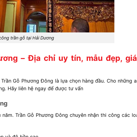
công trần gỗ tại Hải Dương
ương – Địa chỉ uy tín, mẫu đẹp, giá
h, Trần Gỗ Phương Đông là lựa chọn hàng đầu. Cho những a
ơng. Hãy liên hệ ngay để được tư vấn
ơng
âu năm. Trần Gỗ Phương Đông chuyên nhận thi công các loạ
ẹp và độ bền cao.