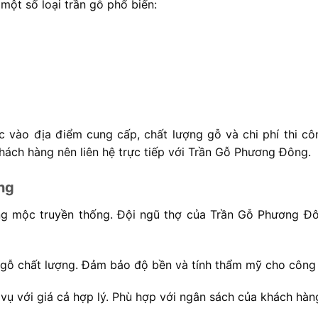
một số loại trần gỗ phổ biến:
ộc vào địa điểm cung cấp, chất lượng gỗ và chi phí thi cô
khách hàng nên liên hệ trực tiếp với Trần Gỗ Phương Đông.
ng
àng mộc truyền thống. Đội ngũ thợ của Trần Gỗ Phương Đ
 gỗ chất lượng. Đảm bảo độ bền và tính thẩm mỹ cho công 
vụ với giá cả hợp lý. Phù hợp với ngân sách của khách hàn