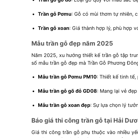
Trần gỗ Pơmu
: Gỗ có mùi thơm tự nhiên, 
Trần gỗ xoan
: Giá thành hợp lý, phù hợp v
Mẫu trần gỗ đẹp năm 2025
Năm 2025, xu hướng thiết kế trần gỗ tập trun
số mẫu trần gỗ đẹp mà Trần Gỗ Phương Đông
Mẫu trần gỗ Pơmu PM10
: Thiết kế tinh tế
Mẫu trần gỗ gõ đỏ GD08
: Mang lại vẻ đẹ
Mẫu trần gỗ xoan đẹp
: Sự lựa chọn lý tưở
Báo giá thi công trần gỗ tại Hải D
Giá thi công trần gỗ phụ thuộc vào nhiều yếu