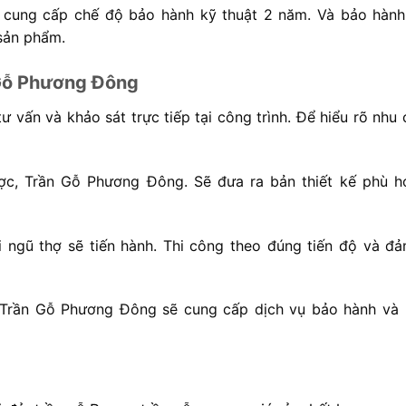
 cung cấp chế độ bảo hành kỹ thuật 2 năm. Và bảo hành
 sản phẩm.
n Gỗ Phương Đông
tư vấn và khảo sát trực tiếp tại công trình. Để hiểu rõ nhu
ược, Trần Gỗ Phương Đông. Sẽ đưa ra bản thiết kế phù h
ội ngũ thợ sẽ tiến hành. Thi công theo đúng tiến độ và đ
, Trần Gỗ Phương Đông sẽ cung cấp dịch vụ bảo hành và 