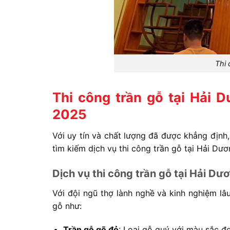
Thi 
Thi công trần gỗ tại Hải D
2025
Với uy tín và chất lượng đã được khẳng địn
tìm kiếm dịch vụ thi công trần gỗ tại Hải Dư
Dịch vụ thi công trần gỗ tại Hải Dư
Với đội ngũ thợ lành nghề và kinh nghiệm l
gỗ như:
Trần gỗ gõ đỏ
: Loại gỗ quý với màu sắc đ