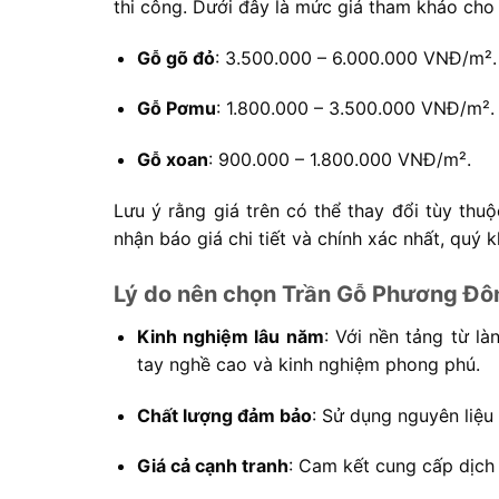
thi công. Dưới đây là mức giá tham khảo cho 
Gỗ gõ đỏ
: 3.500.000 – 6.000.000 VNĐ/m².
Gỗ Pơmu
: 1.800.000 – 3.500.000 VNĐ/m².
Gỗ xoan
: 900.000 – 1.800.000 VNĐ/m².
Lưu ý rằng giá trên có thể thay đổi tùy thu
nhận báo giá chi tiết và chính xác nhất, quý 
Lý do nên chọn Trần Gỗ Phương Đô
Kinh nghiệm lâu năm
: Với nền tảng từ l
tay nghề cao và kinh nghiệm phong phú.
Chất lượng đảm bảo
: Sử dụng nguyên liệu
Giá cả cạnh tranh
: Cam kết cung cấp dịch 