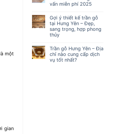
vấn miễn phí 2025
Gợi ý thiết kế trần gỗ
tại Hưng Yên – Đẹp,
sang trọng, hợp phong
thủy
Trần gỗ Hưng Yên – Địa
là một
chỉ nào cung cấp dịch
vụ tốt nhất?
i gian