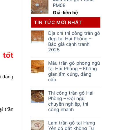
PM08
Giá: liên hệ
TIN TỨC MỚI NHẤT
Địa chỉ thi công trần gỗ
đẹp tại Hải Phòng –
Báo giá cạnh tranh
2025
 tốt
Mẫu trần gỗ phòng ngủ
tại Hải Phòng – Không
gian ấm cúng, đẳng
i đang
cấp
Thi công trần gỗ Hải
Phòng – Đội ngũ
chuyên nghiệp, thi
i trần
công nhanh
Làm trần gỗ tại Hưng
Yên có đắt không Tư