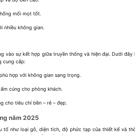
chống mối mọt tốt.
ới nhiều không gian.
g vào sự kết hợp giữa truyền thống và hiện đại. Dưới đây 
 cung cấp:
, phù hợp với không gian sang trọng.
p ấm cúng cho phòng khách.
ng cho tiêu chí bền – rẻ – đẹp.
ương năm 2025
 tố như loại gỗ, diện tích, độ phức tạp của thiết kế và thờ