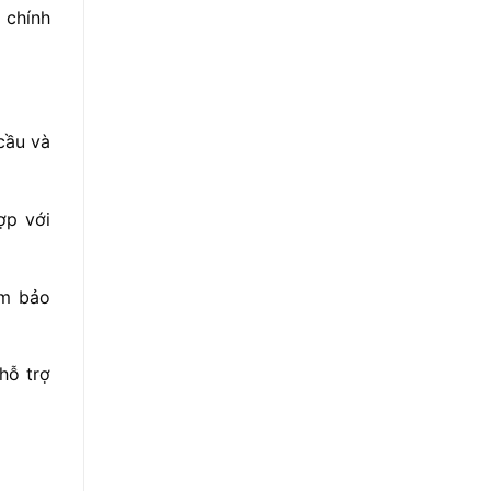
 chính
 cầu và
ợp với
ảm bảo
hỗ trợ