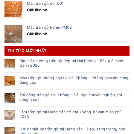
Mẫu trần gỗ dổi D01
Giá: liên hệ
Mẫu trần gỗ Pơmu PM08
Giá: liên hệ
TIN TỨC MỚI NHẤT
Địa chỉ thi công trần gỗ đẹp tại Hải Phòng – Báo giá cạnh
tranh 2025
Mẫu trần gỗ phòng ngủ tại Hải Phòng – Không gian ấm cúng,
đẳng cấp
Thi công trần gỗ Hải Phòng – Đội ngũ chuyên nghiệp, thi
công nhanh
Làm trần gỗ tại Hưng Yên có đắt không Tư vấn miễn phí
2025
Gợi ý thiết kế trần gỗ tại Hưng Yên – Đẹp, sang trọng, hợp
phong thủy