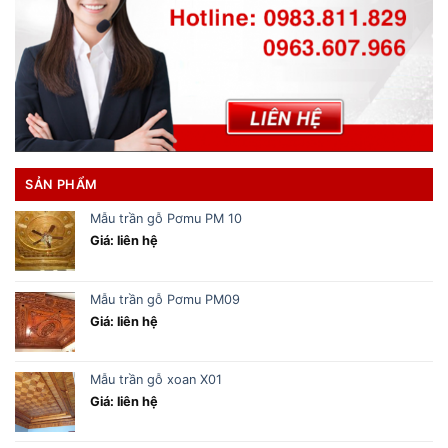
SẢN PHẨM
Mẫu trần gỗ Pơmu PM 10
Giá: liên hệ
Mẫu trần gỗ Pơmu PM09
Giá: liên hệ
Mẫu trần gỗ xoan X01
Giá: liên hệ