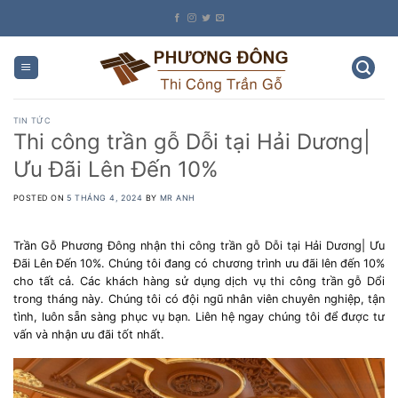
Skip
to
content
TIN TỨC
Thi công trần gỗ Dỗi tại Hải Dương|
Ưu Đãi Lên Đến 10%
POSTED ON
5 THÁNG 4, 2024
BY
MR ANH
Trần Gỗ Phương Đông nhận thi công trần gỗ Dỗi tại Hải Dương| Ưu
Đãi Lên Đến 10%. Chúng tôi đang có chương trình ưu đãi lên đến 10%
cho tất cả. Các khách hàng sử dụng dịch vụ thi công trần gỗ Dổi
trong tháng này. Chúng tôi có đội ngũ nhân viên chuyên nghiệp, tận
tình, luôn sẵn sàng phục vụ bạn. Liên hệ ngay chúng tôi để được tư
vấn và nhận ưu đãi tốt nhất.