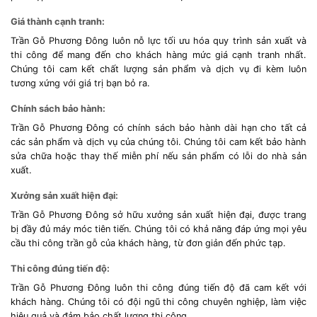
Giá thành cạnh tranh:
Trần Gỗ Phương Đông luôn nỗ lực tối ưu hóa quy trình sản xuất và
thi công để mang đến cho khách hàng mức giá cạnh tranh nhất.
Chúng tôi cam kết chất lượng sản phẩm và dịch vụ đi kèm luôn
tương xứng với giá trị bạn bỏ ra.
Chính sách bảo hành:
Trần Gỗ Phương Đông có chính sách bảo hành dài hạn cho tất cả
các sản phẩm và dịch vụ của chúng tôi. Chúng tôi cam kết bảo hành
sửa chữa hoặc thay thế miễn phí nếu sản phẩm có lỗi do nhà sản
xuất.
Xưởng sản xuất hiện đại:
Trần Gỗ Phương Đông sở hữu xưởng sản xuất hiện đại, được trang
bị đầy đủ máy móc tiên tiến. Chúng tôi có khả năng đáp ứng mọi yêu
cầu thi công trần gỗ của khách hàng, từ đơn giản đến phức tạp.
Thi công đúng tiến độ:
Trần Gỗ Phương Đông luôn thi công đúng tiến độ đã cam kết với
khách hàng. Chúng tôi có đội ngũ thi công chuyên nghiệp, làm việc
hiệu quả và đảm bảo chất lượng thi công.