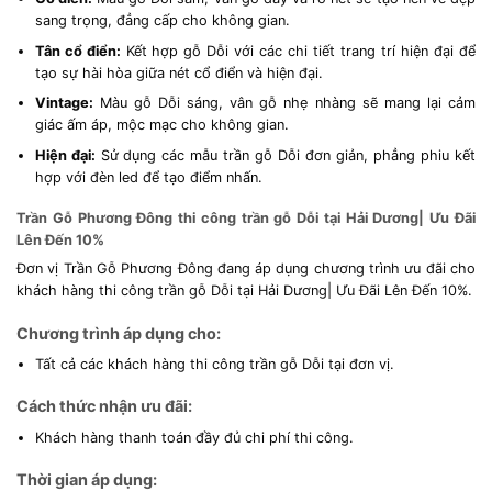
sang trọng, đẳng cấp cho không gian.
Tân cổ điển:
Kết hợp gỗ Dỗi với các chi tiết trang trí hiện đại để
tạo sự hài hòa giữa nét cổ điển và hiện đại.
Vintage:
Màu gỗ Dỗi sáng, vân gỗ nhẹ nhàng sẽ mang lại cảm
giác ấm áp, mộc mạc cho không gian.
Hiện đại:
Sử dụng các mẫu trần gỗ Dỗi đơn giản, phẳng phiu kết
hợp với đèn led để tạo điểm nhấn.
Trần Gỗ Phương Đông thi công trần gỗ Dỗi tại Hải Dương| Ưu Đãi
Lên Đến 10%
Đơn vị Trần Gỗ Phương Đông đang áp dụng chương trình ưu đãi cho
khách hàng thi công trần gỗ Dỗi tại Hải Dương| Ưu Đãi Lên Đến 10%.
Chương trình áp dụng cho:
Tất cả các khách hàng thi công trần gỗ Dỗi tại đơn vị.
Cách thức nhận ưu đãi:
Khách hàng thanh toán đầy đủ chi phí thi công.
Thời gian áp dụng: