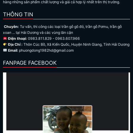
hàng những sản phẩm chất lượng và giá cả hợp lý nhất trên thị trường.
THÔNG TIN
Chuyên:
Tư vấn, thi công các loại trần gỗ gõ đỏ, trần gỗ Pơmu, trần gỗ
xoan ... tại Hải Dương và các vùng lân cận
Điện thoại:
0983.811.829 - 0963.607.966
Địa Chỉ :
Thôn Cúc Bồ, Xã Kiến Quốc, Huyện Ninh Giang, Tỉnh Hải Dương
Email
: phuongdong1982hd@gmail.com
FANPAGE FACEBOOK