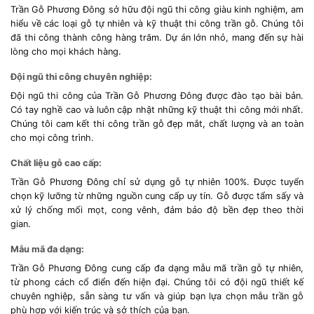
Trần Gỗ Phương Đông sở hữu đội ngũ thi công giàu kinh nghiệm, am
hiểu về các loại gỗ tự nhiên và kỹ thuật thi công trần gỗ. Chúng tôi
đã thi công thành công hàng trăm. Dự án lớn nhỏ, mang đến sự hài
lòng cho mọi khách hàng.
Đội ngũ thi công chuyên nghiệp:
Đội ngũ thi công của Trần Gỗ Phương Đông được đào tạo bài bản.
Có tay nghề cao và luôn cập nhật những kỹ thuật thi công mới nhất.
Chúng tôi cam kết thi công trần gỗ đẹp mắt, chất lượng và an toàn
cho mọi công trình.
Chất liệu gỗ cao cấp:
Trần Gỗ Phương Đông chỉ sử dụng gỗ tự nhiên 100%. Được tuyển
chọn kỹ lưỡng từ những nguồn cung cấp uy tín. Gỗ được tẩm sấy và
xử lý chống mối mọt, cong vênh, đảm bảo độ bền đẹp theo thời
gian.
Mẫu mã đa dạng:
Trần Gỗ Phương Đông cung cấp đa dạng mẫu mã trần gỗ tự nhiên,
từ phong cách cổ điển đến hiện đại. Chúng tôi có đội ngũ thiết kế
chuyên nghiệp, sẵn sàng tư vấn và giúp bạn lựa chọn mẫu trần gỗ
phù hợp với kiến trúc và sở thích của bạn.