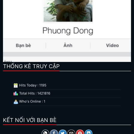
THỐNG KÊ TRUY CẬP
Hits Today : 1195
Total Hits : 1421816
Who's Online : 1
KẾT NỐI VỚI BẠN BÈ