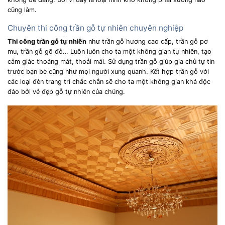
cũng làm.
Chuyên thi công trần gỗ tự nhiên chuyên nghiệp
Thi công trần gỗ tự nhiên
như trần gỗ hương cao cấp, trần gỗ pơ
mu, trần gỗ gõ đỏ… Luôn luôn cho ta một không gian tự nhiên, tạo
cảm giác thoáng mát, thoải mái. Sử dụng trần gỗ giúp gia chủ tự tin
trước bạn bè cũng như mọi người xung quanh. Kết hợp trần gỗ với
các loại đèn trang trí chắc chắn sẽ cho ta một không gian khá độc
đáo bởi vẻ đẹp gỗ tự nhiên của chúng.