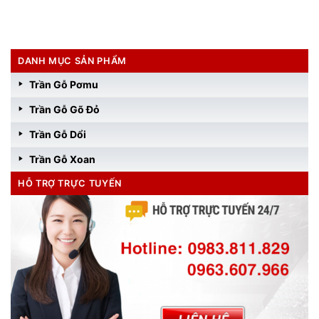
DANH MỤC SẢN PHẨM
Trần Gỗ Pơmu
Trần Gỗ Gõ Đỏ
Trần Gỗ Dổi
Trần Gỗ Xoan
HỖ TRỢ TRỰC TUYẾN