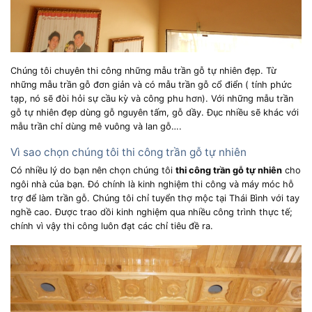
Chúng tôi chuyên thi công những mẫu trần gỗ tự nhiên đẹp. Từ
những mẫu trần gỗ đơn giản và có mẫu trần gỗ cổ điển ( tính phức
tạp, nó sẽ đòi hỏi sự cầu kỳ và công phu hơn). Với những mẫu trần
gỗ tự nhiên đẹp dùng gỗ nguyên tấm, gỗ dầy. Đục nhiều sẽ khác với
mẫu trần chỉ dùng mê vuông và lan gỗ….
Vì sao chọn chúng tôi thi công trần gỗ tự nhiên
Có nhiều lý do bạn nên chọn chúng tôi
thi công trần gỗ tự nhiên
cho
ngôi nhà của bạn. Đó chính là kinh nghiệm thi công và máy móc hỗ
trợ để làm trần gỗ. Chúng tôi chỉ tuyển thợ mộc tại Thái Bình với tay
nghề cao. Được trao dồi kinh nghiệm qua nhiều công trình thực tế;
chính vì vậy thi công luôn đạt các chỉ tiêu đề ra.