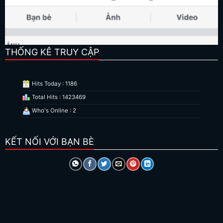
THỐNG KÊ TRUY CẬP
Hits Today : 1186
Total Hits : 1423469
Who's Online : 2
KẾT NỐI VỚI BẠN BÈ