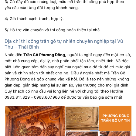
3/ Có đầy đủ các chủng loại, mẫu mã trần thi công phù hợp theo
yêu cầu của từng đối tượng khách hàng.
4/ Giá thành cạnh tranh, hợp lý.
5/ Hỗ trợ vận chuyển và thi công hoàn thiện tại nhà.
Địa chỉ thi công trần gỗ tự nhiên chuyên nghiệp tại Vũ
Thư – Thái Bình
Nhắc đến
Trần Gỗ Phương Đông
, người ta nghĩ ngay đến một cơ sở,
một nhà cung cấp, đại lý, nhà phân phối tận tâm, nhiệt tình. Và đặc
biệt luôn quan tâm đến suy nghĩ của người mua để từ đó có mức giá
bán và chính sách tốt nhất cho họ. Điều ý nghĩa nhất mà Trần Gỗ
Phương Đông đã góp chung vào xã hội. Đó là tạo nên những không
gian đẹp, gián tiếp mang lại sự ấm áp, yêu thương cho mọi gia đình.
Quý khách có nhu cầu vui lòng liên hệ với chúng tôi theo Hotline
0983.811.829 – 0963.607.966 để được tư vấn báo giá sớm nhất