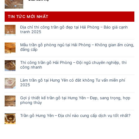
TIN TỨC MỚI NHẤT
Địa chỉ thi công trần gỗ đẹp tại Hải Phòng – Báo giá cạnh
tranh 2025
Mẫu trần gỗ phòng ngủ tại Hải Phòng – Không gian ấm cúng,
đẳng cấp
Thi công trần gỗ Hải Phòng – Đội ngũ chuyên nghiệp, thi
công nhanh
Làm trần gỗ tại Hưng Yên có đắt không Tư vấn miễn phí
2025
Gợi ý thiết kế trần gỗ tại Hưng Yên – Đẹp, sang trọng, hợp
phong thủy
Trần gỗ Hưng Yên – Địa chỉ nào cung cấp dịch vụ tốt nhất?