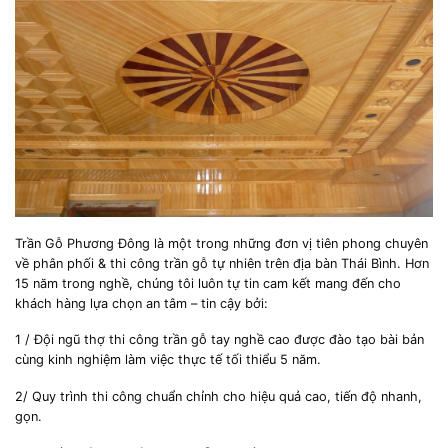
Trần Gỗ Phương Đông là một trong những đơn vị tiên phong chuyên
về phân phối & thi công trần gỗ tự nhiên trên địa bàn Thái Bình. Hơn
15 năm trong nghề, chúng tôi luôn tự tin cam kết mang đến cho
khách hàng lựa chọn an tâm – tin cậy bởi:
1 / Đội ngũ thợ thi công trần gỗ tay nghề cao được đào tạo bài bản
cùng kinh nghiệm làm việc thực tế tối thiểu 5 năm.
2/ Quy trình thi công chuẩn chỉnh cho hiệu quả cao, tiến độ nhanh,
gọn.