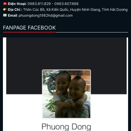
Điện thoại:
0983.811.829 - 0963.607.966
Địa Chỉ :
Thôn Cúc Bồ, Xã Kiến Quốc, Huyện Ninh Giang, Tỉnh Hải Dương
Email
: phuongdong1982hd@gmail.com
FANPAGE FACEBOOK