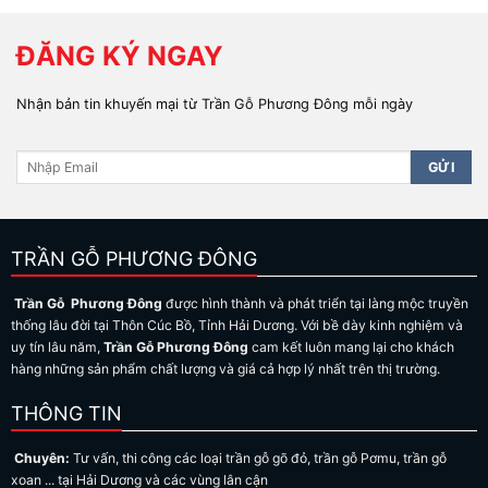
ĐĂNG KÝ NGAY
Nhận bản tin khuyến mại từ Trần Gỗ Phương Đông mỗi ngày
TRẦN GỖ PHƯƠNG ĐÔNG
Trần Gỗ Phương Đông
được hình thành và phát triển tại làng mộc truyền
thống lâu đời tại Thôn Cúc Bồ, Tỉnh Hải Dương. Với bề dày kinh nghiệm và
uy tín lâu năm,
Trần Gỗ Phương Đông
cam kết luôn mang lại cho khách
hàng những sản phẩm chất lượng và giá cả hợp lý nhất trên thị trường.
THÔNG TIN
Chuyên:
Tư vấn, thi công các loại trần gỗ gõ đỏ, trần gỗ Pơmu, trần gỗ
xoan ... tại Hải Dương và các vùng lân cận