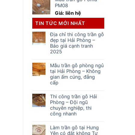
PM08
Giá: liên hệ
TIN TỨC MỚI NHẤT
Địa chỉ thi công trần gỗ
đẹp tại Hải Phòng –
Báo giá cạnh tranh
2025
Mẫu trần gỗ phòng ngủ
tại Hải Phòng – Không
gian ấm cúng, đẳng
cấp
Thi công trần gỗ Hải
Phòng – Đội ngũ
chuyên nghiệp, thi
công nhanh
Làm trần gỗ tại Hưng
Yên có đắt không Tư