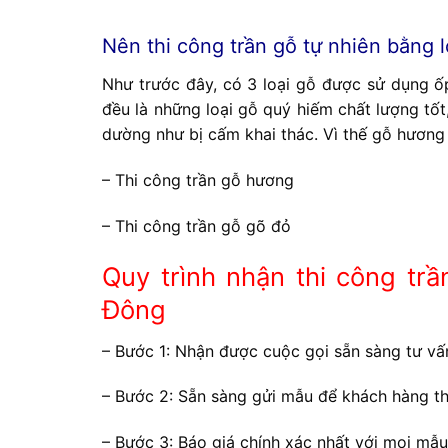
Nên thi công trần gỗ tự nhiên bằng 
Như trước đây, có 3 loại gỗ được sử dụng ốp
đều là những loại gỗ quý hiếm chất lượng tố
dường như bị cấm khai thác. Vì thế gỗ hương v
– Thi công trần gỗ hương
– Thi công trần gỗ gõ đỏ
Quy trình nhận thi công tr
Đông
– Bước 1: Nhận được cuộc gọi sẵn sàng tư vấ
– Bước 2: Sẵn sàng gửi mẫu để khách hàng t
– Bước 3: Báo giá chính xác nhất với mọi mẫu