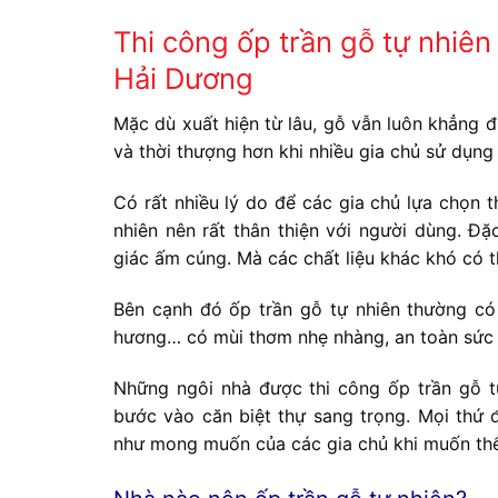
Thi công ốp trần gỗ tự nhiên
Hải Dương
Mặc dù xuất hiện từ lâu, gỗ vẫn luôn khẳng đị
và thời thượng hơn khi nhiều gia chủ sử dụng
Có rất nhiều lý do để các gia chủ lựa chọn t
nhiên nên rất thân thiện với người dùng. Đ
giác ấm cúng. Mà các chất liệu khác khó có t
Bên cạnh đó ốp trần gỗ tự nhiên thường có
hương… có mùi thơm nhẹ nhàng, an toàn sức 
Những ngôi nhà được thi công ốp trần gỗ t
bước vào căn biệt thự sang trọng. Mọi thứ 
như mong muốn của các gia chủ khi muốn thể