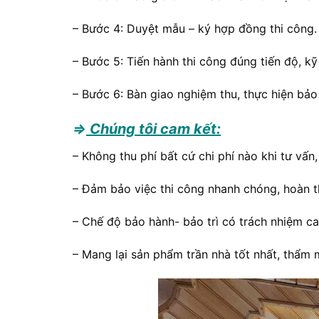
– Bước 4: Duyệt mẫu – ký hợp đồng thi công.
– Bước 5: Tiến hành thi công đúng tiến độ, kỹ
– Bước 6: Bàn giao nghiệm thu, thực hiện bả
⇒
Chúng tôi cam kết:
– Không thu phí bất cứ chi phí nào khi tư vấn,
– Đảm bảo việc thi công nhanh chóng, hoàn t
– Chế độ bảo hành- bảo trì có trách nhiệm ca
– Mang lại sản phẩm trần nhà tốt nhất, thẩm 