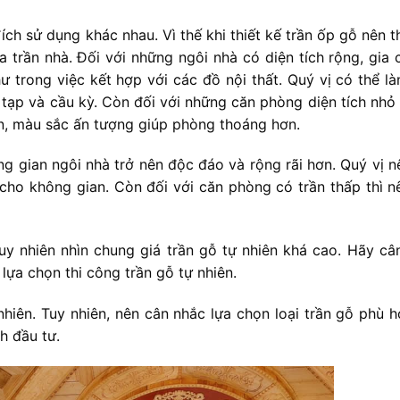
h sử dụng khác nhau. Vì thế khi thiết kế trần ốp gỗ nên th
 trần nhà. Đối với những ngôi nhà có diện tích rộng, gia 
ư trong việc kết hợp với các đồ nội thất. Quý vị có thể là
tạp và cầu kỳ. Còn đối với những căn phòng diện tích nhỏ 
n, màu sắc ấn tượng giúp phòng thoáng hơn.
g gian ngôi nhà trở nên độc đáo và rộng rãi hơn. Quý vị n
 cho không gian. Còn đối với căn phòng có trần thấp thì n
y nhiên nhìn chung giá trần gỗ tự nhiên khá cao. Hãy câ
lựa chọn thi công trần gỗ tự nhiên.
hiên. Tuy nhiên, nên cân nhắc lựa chọn loại trần gỗ phù h
h đầu tư.