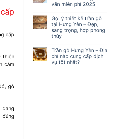
vấn miễn phí 2025
 cấp
Gợi ý thiết kế trần gỗ
tại Hưng Yên – Đẹp,
sang trọng, hợp phong
ẳng cấp
thủy
Trần gỗ Hưng Yên – Địa
chỉ nào cung cấp dịch
 thiên
vụ tốt nhất?
nh cảm
đỏ, gỗ
n đang
c đúng