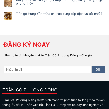
phong thủy
Trần gỗ Hưng Yên – Địa chỉ nào cung cấp dịch vụ tốt nhất?
ĐĂNG KÝ NGAY
Nhận bản tin khuyến mại từ Trần Gỗ Phương Đông mỗi ngày
TRẦN GỖ PHƯƠNG ĐÔNG
Trần Gỗ Phương Đông
được hình thành và phát triển tại làng mộc truyền
thống lâu đời tại Thôn Cúc Bồ, Tỉnh Hải Dương. Với bề dày kinh nghiệm và