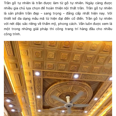
Trần gỗ tự nhiên là trần được làm từ gỗ tự nhiên. Ngày càng được
nhiều gia chủ lựa chọn để hoàn thiện nội thất trần. Trần gỗ tự nhiên
là sản phẩm trần đẹp – sang trọng – đẳng cấp nhất hiện nay. Với
thiết kế đa dạng mẫu mã từ hiện đại đến cổ điển. Trần gỗ tự nhiên
với nét đặc sắc riêng về thẩm mỹ, phong cách. Vẫn luôn được xem là
một trong những giải pháp thi công trang trí hàng đầu cho nhiều
công trình.