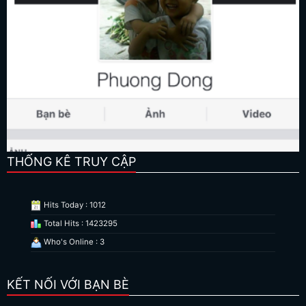
THỐNG KÊ TRUY CẬP
Hits Today : 1012
Total Hits : 1423295
Who's Online : 3
KẾT NỐI VỚI BẠN BÈ