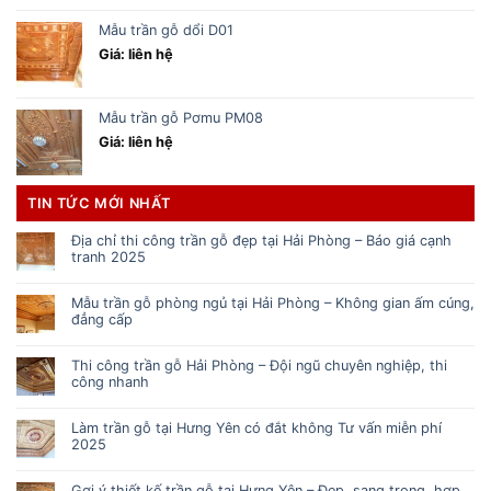
Mẫu trần gỗ dổi D01
Giá: liên hệ
Mẫu trần gỗ Pơmu PM08
Giá: liên hệ
TIN TỨC MỚI NHẤT
Địa chỉ thi công trần gỗ đẹp tại Hải Phòng – Báo giá cạnh
tranh 2025
Mẫu trần gỗ phòng ngủ tại Hải Phòng – Không gian ấm cúng,
đẳng cấp
Thi công trần gỗ Hải Phòng – Đội ngũ chuyên nghiệp, thi
công nhanh
Làm trần gỗ tại Hưng Yên có đắt không Tư vấn miễn phí
2025
Gợi ý thiết kế trần gỗ tại Hưng Yên – Đẹp, sang trọng, hợp