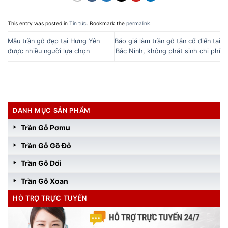
This entry was posted in
Tin tức
. Bookmark the
permalink
.
Mẫu trần gỗ đẹp tại Hưng Yên
Báo giá làm trần gỗ tân cổ điển tại
được nhiều người lựa chọn
Bắc Ninh, không phát sinh chi phí
DANH MỤC SẢN PHẨM
Trần Gỗ Pơmu
Trần Gỗ Gõ Đỏ
Trần Gỗ Dổi
Trần Gỗ Xoan
HỖ TRỢ TRỰC TUYẾN