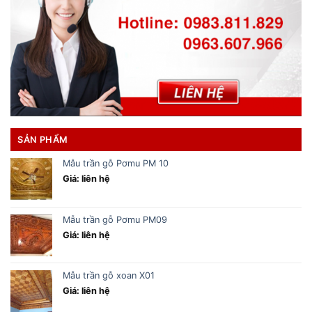
SẢN PHẨM
Mẫu trần gỗ Pơmu PM 10
Giá: liên hệ
Mẫu trần gỗ Pơmu PM09
Giá: liên hệ
Mẫu trần gỗ xoan X01
Giá: liên hệ