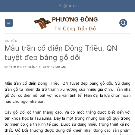
Skip
to
content
TIN TỨC
Mẫu trần cổ điển Đông Triều, QN
tuyệt đẹp bằng gỗ dỗi
POSTED ON
22 THÁNG 8, 2022
BY
MR ANH
Mẫu trần cổ điển Đông Triều, QN tuyệt đẹp bằng gỗ dỗi. Sử dụng
trần gỗ tự nhiên đã trở thành xu hướng của nhiều gia đình. Trần nhà
gỗ Dổi cổ điển nổi bật với hoa văn tinh tế. Hiện đại là lựa chọn hoàn
hảo cho ngôi nhà bạn.
Cây gỗ Dổi có thân thẳng cao. Và có mốc trắng được biết đến với
tên khoa học là Taulauma. Đây là một trong những loại gỗ quý trong
tự nhiên có giá trị kinh tế cao. Được sử dụng nhiều trong thiết kế nội
thất. Gỗ Dổi thường được dùng để khiến nhà, đóng các sản phẩm