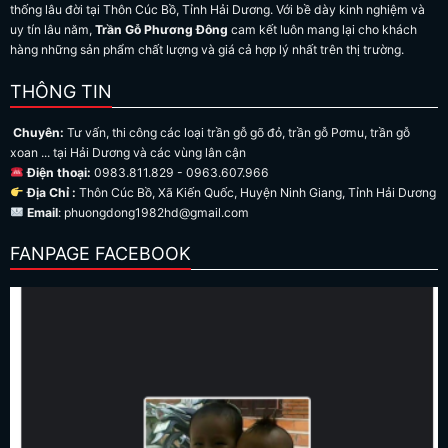
thống lâu đời tại Thôn Cúc Bồ, Tỉnh Hải Dương. Với bề dày kinh nghiệm và
uy tín lâu năm,
Trần Gỗ Phương Đông
cam kết luôn mang lại cho khách
hàng những sản phẩm chất lượng và giá cả hợp lý nhất trên thị trường.
THÔNG TIN
Chuyên:
Tư vấn, thi công các loại trần gỗ gõ đỏ, trần gỗ Pơmu, trần gỗ
xoan ... tại Hải Dương và các vùng lân cận
Điện thoại:
0983.811.829 - 0963.607.966
Địa Chỉ :
Thôn Cúc Bồ, Xã Kiến Quốc, Huyện Ninh Giang, Tỉnh Hải Dương
Email
: phuongdong1982hd@gmail.com
FANPAGE FACEBOOK