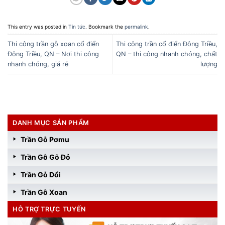
This entry was posted in
Tin tức
. Bookmark the
permalink
.
Thi công trần gỗ xoan cổ điển
Thi công trần cổ điển Đông Triều,
Đông Triều, QN – Nơi thi công
QN – thi công nhanh chóng, chất
nhanh chóng, giá rẻ
lượng
DANH MỤC SẢN PHẨM
Trần Gỗ Pơmu
Trần Gỗ Gõ Đỏ
Trần Gỗ Dổi
Trần Gỗ Xoan
HỖ TRỢ TRỰC TUYẾN