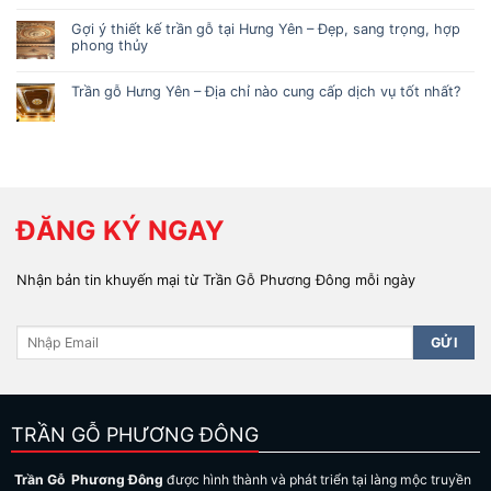
Gợi ý thiết kế trần gỗ tại Hưng Yên – Đẹp, sang trọng, hợp
phong thủy
Trần gỗ Hưng Yên – Địa chỉ nào cung cấp dịch vụ tốt nhất?
ĐĂNG KÝ NGAY
Nhận bản tin khuyến mại từ Trần Gỗ Phương Đông mỗi ngày
TRẦN GỖ PHƯƠNG ĐÔNG
Trần Gỗ Phương Đông
được hình thành và phát triển tại làng mộc truyền