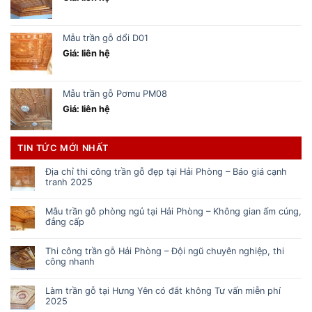
Mẫu trần gỗ dổi D01
Giá: liên hệ
Mẫu trần gỗ Pơmu PM08
Giá: liên hệ
TIN TỨC MỚI NHẤT
Địa chỉ thi công trần gỗ đẹp tại Hải Phòng – Báo giá cạnh
tranh 2025
Mẫu trần gỗ phòng ngủ tại Hải Phòng – Không gian ấm cúng,
đẳng cấp
Thi công trần gỗ Hải Phòng – Đội ngũ chuyên nghiệp, thi
công nhanh
Làm trần gỗ tại Hưng Yên có đắt không Tư vấn miễn phí
2025