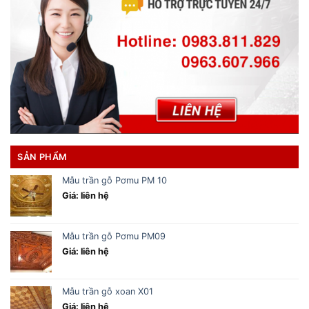
SẢN PHẨM
Mẫu trần gỗ Pơmu PM 10
Giá: liên hệ
Mẫu trần gỗ Pơmu PM09
Giá: liên hệ
Mẫu trần gỗ xoan X01
Giá: liên hệ