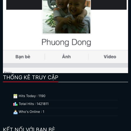
THỐNG KÊ TRUY CẬP
Hits Today : 1190
Total Hits : 1421811
Who's Online : 1
KẾT NỐI VỚI BẠN BÈ