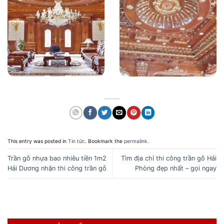
This entry was posted in
Tin tức
. Bookmark the
permalink
.
Trần gỗ nhựa bao nhiêu tiền 1m2
Tìm địa chỉ thi công trần gỗ Hải
Hải Dương nhận thi công trần gỗ
Phòng đẹp nhất – gọi ngay