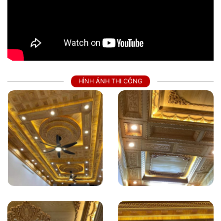
HÌNH ẢNH THI CÔNG