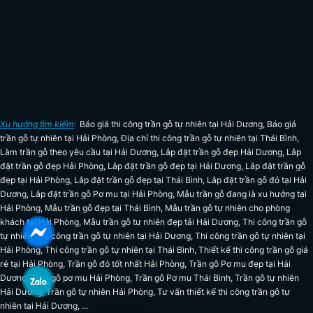
Xu hướng tìm kiếm
:
Báo giá thi công trần gỗ tự nhiên tại Hải Dương
,
Báo giá
trần gỗ tự nhiên tại Hải Phòng
,
Địa chỉ thi công trần gỗ tự nhiên tại Thái Bình
,
Làm trần gỗ theo yêu cầu tại Hải Dương
,
Lắp đặt trần gỗ đẹp Hải Dương
,
Lắp
đặt trần gỗ đẹp Hải Phòng
,
Lắp đặt trần gỗ đẹp tại Hải Dương
,
Lắp đặt trần gỗ
đẹp tại Hải Phòng
,
Lắp đặt trần gỗ đẹp tại Thái Bình
,
Lắp đặt trần gỗ đỏ tại Hải
Dương
,
Lắp đặt trần gỗ Pơ mu tại Hải Phòng
,
Mẫu trần gỗ đang là xu hướng tại
Hải Phòng
,
Mẫu trần gỗ đẹp tại Thái Bình
,
Mẫu trần gỗ tự nhiên cho phòng
khách tại Hải Phòng
,
Mẫu trần gỗ tự nhiên đẹp tải Hải Dương
,
Thi công trần gỗ
tự nhiên
,
Thi công trần gỗ tự nhiên tại Hải Dương
,
Thi công trần gỗ tự nhiên tại
Hải Phòng
,
Thi công trần gỗ tự nhiên tại Thái Bình
,
Thiết kế thi công trần gỗ giá
rẻ tại Hải Phòng
,
Trần gỗ đỏ tốt nhất Hải Phòng
,
Trần gỗ Pơ mu đẹp tại Hải
Dương
,
Trần gỗ pơ mu Hải Phòng
,
Trần gỗ Pơ mu Thái Bình
,
Trần gỗ tự nhiên
Hải Dương
,
Trần gỗ tự nhiên Hải Phòng
,
Tư vấn thiết kế thi công trần gỗ tự
nhiên tại Hải Dương
, ...