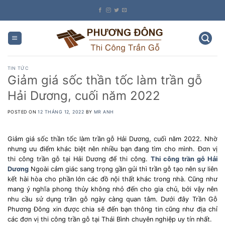
Skip
to
content
TIN TỨC
Giảm giá sốc thần tốc làm trần gỗ
Hải Dương, cuối năm 2022
POSTED ON
12 THÁNG 12, 2022
BY
MR ANH
Giảm giá sốc thần tốc làm trần gỗ Hải Dương, cuối năm 2022. Nhờ
nhưng ưu điểm khác biệt nên nhiều bạn đang tìm cho mình. Đơn vị
thi công trần gỗ tại Hải Dương để thi công.
Thi công trần gỗ Hải
Dương
Ngoài cảm giác sang trọng gần gủi thì trần gỗ tạo nên sự liên
kết hài hòa cho phần lớn các đồ nội thất khác trong nhà. Cũng như
mang ý nghĩa phong thủy không nhỏ đến cho gia chủ, bởi vậy nên
nhu cầu sử dụng trần gỗ ngày càng quan tâm. Dưới đây Trần Gỗ
Phương Đông xin được chia sẽ đến bạn thông tin cũng như địa chỉ
các đơn vị thi công trần gỗ tại Thái Bình chuyên nghiệp uy tín nhất.