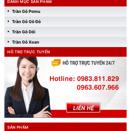
DANH MỤC SẢN PHẨM
Trần Gỗ Pơmu
Trần Gỗ Gõ Đỏ
Trần Gỗ Dổi
Trần Gỗ Xoan
HỖ TRỢ TRỰC TUYẾN
SẢN PHẨM