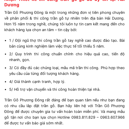
Dương
Trần Gỗ Phương Đông là một trong những đơn vị tiên phong chuyên
về phân phối & thi công trần gỗ tự nhiên trên địa bàn Hải Dương.
Hơn 15 năm trong nghề, chúng tôi luôn tự tin cam kết mang đến cho
khách hàng lựa chọn an tâm – tin cậy bởi:
1 / Đội ngũ thợ thi công trần gỗ tay nghề cao được đào tạo. Bài
bản cùng kinh nghiệm làm việc thực tế tối thiểu 5 năm.
2/ Quy trình thi công chuẩn chỉnh cho hiệu quả cao, tiến độ
nhanh, gọn.
3/ Có đầy đủ các chủng loại, mẫu mã trần thi công. Phù hợp theo
yêu cầu của từng đối tượng khách hàng.
4/ Giá thành cạnh tranh, hợp lý.
5/ Hỗ trợ vận chuyển và thi công hoàn thiện tại nhà.
Trần Gỗ Phương Đông rất đáng để bạn quan tâm nếu như bạn đang
có nhu cầu lắp đặt trần gỗ. Bạn hãy liên hệ với Trần Gỗ Phương
Đông để được chuyên gia tư vấn hoàn toàn miễn phí. Và mang mẫu
gỗ tận nơi cho bạn lựa chọn Hotline 0983.811.829 – 0963.607.966
để được tư vấn báo giá sớm nhất.