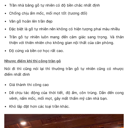
Trần nhà bằng gỗ tự nhiên có độ bền chắc nhất định
Chống chịu ẩm mốc, mối mọt tốt (tương đối)
Vân gỗ hoằn lên trần đẹp
Đặc biệt là gỗ tự nhiên nên không có hiện tượng phai màu nhiều
Trần gỗ tự nhiên luôn mang đến cảm giác sang trọng. Và thân
thiện với thiên nhiên cho không gian nội thất của căn phòng.
Độ cứng và bền cơ học rất cao.
Nhược điểm khi thi công trần gỗ
Nói đi thì cũng nói lại thì thường trần gỗ tự nhiên cũng có nhược
điểm nhất đinh
Giá thành thi công cao
Dễ chịu tác động của thời tiết, độ ẩm, côn trùng. Dẫn đến cong
vênh, nấm mốc, mối mọt, gây mất thẩm mỹ căn nhà bạn.
Khó lắp đặt hơn các loại trần khác.