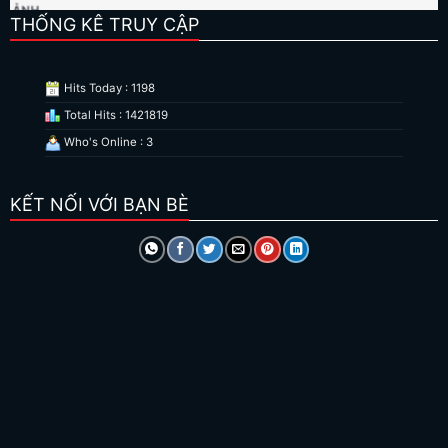
THỐNG KÊ TRUY CẬP
Hits Today : 1198
Total Hits : 1421819
Who's Online : 3
KẾT NỐI VỚI BẠN BÈ