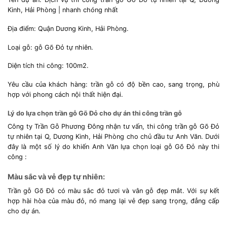
Kinh, Hải Phòng | nhanh chóng nhất
Địa điểm: Quận Dương Kinh, Hải Phòng.
Loại gỗ: gỗ Gõ Đỏ tự nhiên.
Diện tích thi công: 100m2.
Yêu cầu của khách hàng: trần gỗ có độ bền cao, sang trọng, phù
hợp với phong cách nội thất hiện đại.
Lý do lựa chọn trần gỗ Gõ Đỏ cho dự án thi công trần gỗ
Công ty Trần Gỗ Phương Đông nhận tư vấn, thi công trần gỗ Gõ Đỏ
tự nhiên tại Q, Dương Kinh, Hải Phòng cho chủ đầu tư Anh Văn. Dưới
đây là một số lý do khiến Anh Văn lựa chọn loại gỗ Gõ Đỏ này thi
công :
Màu sắc và vẻ đẹp tự nhiên:
Trần gỗ Gõ Đỏ có màu sắc đỏ tươi và vân gỗ đẹp mắt. Với sự kết
hợp hài hòa của màu đỏ, nó mang lại vẻ đẹp sang trọng, đẳng cấp
cho dự án.