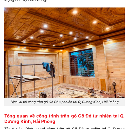
Dịch vụ thi công trần gỗ Gõ Đỏ tự nhiên tại Q, Dương Kinh, Hải Phòng
Tổng quan về công trình trần gỗ Gõ Đỏ tự nhiên tại Q,
Dương Kinh, Hải Phòng
Tên dự án: Dịch vụ thi công trần gỗ Gõ Đỏ tự nhiên tại Q, Dương