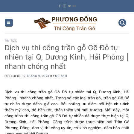
Skip
to
content
TIN TỨC
Dịch vụ thi công trần gỗ Gõ Đỏ tự
nhiên tại Q, Dương Kinh, Hải Phòng |
nhanh chóng nhất
POSTED ON
17 THÁNG 9, 2023
BY
MR ANH
Dịch vụ thi công trần gỗ Gõ Đỏ tự nhiên tại Q, Dương Kinh, Hải
Phòng | nhanh chóng nhất. Trong số các loại trần gỗ, trần gỗ Gõ Đỏ
tự nhiên được đánh giá cao. Bởi những ưu điểm nổi bật như tính
thẩm mỹ cao, độ bền tốt, thân thiện với môi trường. Mới đây, một
công trình thi công trần gỗ Gõ Đỏ tự nhiên đã được thực hiện tại Q,
Dương Kinh, Hải Phòng. Công trình được thực hiện bởi Trần Gỗ
Phương Đông, đơn vị thi công uy tín, có kinh nghiệm, đảm bảo chất
lượng cao tại Hải Phòng.