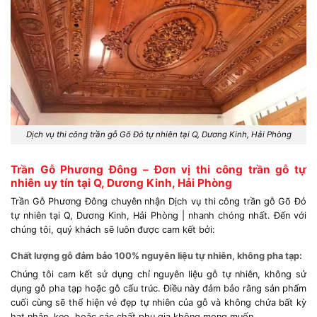
Dịch vụ thi công trần gỗ Gõ Đỏ tự nhiên tại Q, Dương Kinh, Hải Phòng
Trần Gỗ Phương Đông – Đơn vị thi công trần gỗ tự
nhiên uy tín tại Q, Dương Kinh, Hải Phòng
Trần Gỗ Phương Đông chuyên nhận Dịch vụ thi công trần gỗ Gõ Đỏ
tự nhiên tại Q, Dương Kinh, Hải Phòng | nhanh chóng nhất. Đến với
chúng tôi, quý khách sẽ luôn được cam kết bởi:
Chất lượng gỗ đảm bảo 100% nguyên liệu tự nhiên, không pha tạp:
Chúng tôi cam kết sử dụng chỉ nguyên liệu gỗ tự nhiên, không sử
dụng gỗ pha tạp hoặc gỗ cấu trúc. Điều này đảm bảo rằng sản phẩm
cuối cùng sẽ thể hiện vẻ đẹp tự nhiên của gỗ và không chứa bất kỳ
hạt nhân, keo, hoặc các chất phụ gia không mong muốn.