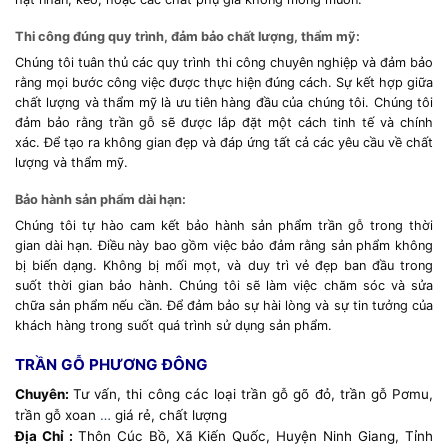
Thi công đúng quy trình, đảm bảo chất lượng, thẩm mỹ:
Chúng tôi tuân thủ các quy trình thi công chuyên nghiệp và đảm bảo
rằng mọi bước công việc được thực hiện đúng cách. Sự kết hợp giữa
chất lượng và thẩm mỹ là ưu tiên hàng đầu của chúng tôi. Chúng tôi
đảm bảo rằng trần gỗ sẽ được lắp đặt một cách tinh tế và chính
xác. Để tạo ra không gian đẹp và đáp ứng tất cả các yêu cầu về chất
lượng và thẩm mỹ.
Bảo hành sản phẩm dài hạn:
Chúng tôi tự hào cam kết bảo hành sản phẩm trần gỗ trong thời
gian dài hạn. Điều này bao gồm việc bảo đảm rằng sản phẩm không
bị biến dạng. Không bị mối mọt, và duy trì vẻ đẹp ban đầu trong
suốt thời gian bảo hành. Chúng tôi sẽ làm việc chăm sóc và sửa
chữa sản phẩm nếu cần. Để đảm bảo sự hài lòng và sự tin tưởng của
khách hàng trong suốt quá trình sử dụng sản phẩm.
TRẦN GỖ PHƯƠNG ĐÔNG
Chuyên:
Tư vấn, thi công các loại trần gỗ gõ đỏ, trần gỗ Pơmu,
trần gỗ xoan
…
giá rẻ, chất lượng
Địa Chỉ :
Thôn Cúc Bồ, Xã Kiến Quốc, Huyện Ninh Giang, Tỉnh