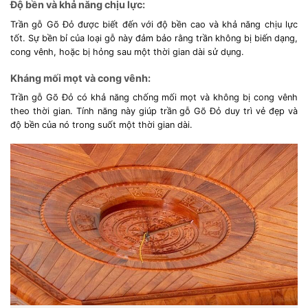
Độ bền và khả năng chịu lực:
Trần gỗ Gõ Đỏ được biết đến với độ bền cao và khả năng chịu lực
tốt. Sự bền bỉ của loại gỗ này đảm bảo rằng trần không bị biến dạng,
cong vênh, hoặc bị hỏng sau một thời gian dài sử dụng.
Kháng mối mọt và cong vênh:
Trần gỗ Gõ Đỏ có khả năng chống mối mọt và không bị cong vênh
theo thời gian. Tính năng này giúp trần gỗ Gõ Đỏ duy trì vẻ đẹp và
độ bền của nó trong suốt một thời gian dài.