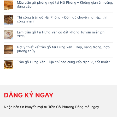
Mẫu trần gỗ phòng ngủ tại Hải Phòng – Không gian ấm cúng,
đẳng cấp
Thi công trần gỗ Hải Phòng – Đội ngũ chuyên nghiệp, thi
công nhanh
Làm trần gỗ tại Hưng Yên có đắt không Tư vấn miễn phí
2025
Gợi ý thiết kế trần gỗ tại Hưng Yên – Đẹp, sang trọng, hợp
phong thủy
Trần gỗ Hưng Yên – Địa chỉ nào cung cấp dịch vụ tốt nhất?
ĐĂNG KÝ NGAY
Nhận bản tin khuyến mại từ Trần Gỗ Phương Đông mỗi ngày