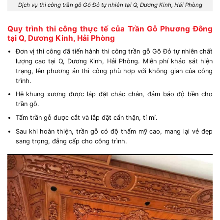
Dịch vụ thi công trần gỗ Gõ Đỏ tự nhiên tại Q, Dương Kinh, Hải Phòng
Quy trình thi công thực tế của Trần Gỗ Phương Đông
tại Q, Dương Kinh, Hải Phòng
Đơn vị thi công đã tiến hành thi công trần gỗ Gõ Đỏ tự nhiên chất
lượng cao tại Q, Dương Kinh, Hải Phòng. Miễn phí khảo sát hiện
trạng, lên phương án thi công phù hợp với không gian của công
trình.
Hệ khung xương được lắp đặt chắc chắn, đảm bảo độ bền cho
trần gỗ.
Tấm trần gỗ được cắt và lắp đặt cẩn thận, tỉ mỉ.
Sau khi hoàn thiện, trần gỗ có độ thẩm mỹ cao, mang lại vẻ đẹp
sang trọng, đẳng cấp cho công trình.