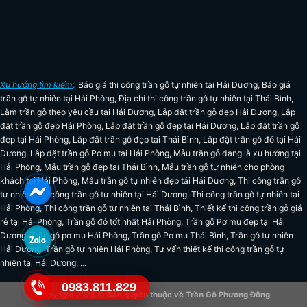
Xu hướng tìm kiếm
:
Báo giá thi công trần gỗ tự nhiên tại Hải Dương
,
Báo giá
trần gỗ tự nhiên tại Hải Phòng
,
Địa chỉ thi công trần gỗ tự nhiên tại Thái Bình
,
Làm trần gỗ theo yêu cầu tại Hải Dương
,
Lắp đặt trần gỗ đẹp Hải Dương
,
Lắp
đặt trần gỗ đẹp Hải Phòng
,
Lắp đặt trần gỗ đẹp tại Hải Dương
,
Lắp đặt trần gỗ
đẹp tại Hải Phòng
,
Lắp đặt trần gỗ đẹp tại Thái Bình
,
Lắp đặt trần gỗ đỏ tại Hải
Dương
,
Lắp đặt trần gỗ Pơ mu tại Hải Phòng
,
Mẫu trần gỗ đang là xu hướng tại
Hải Phòng
,
Mẫu trần gỗ đẹp tại Thái Bình
,
Mẫu trần gỗ tự nhiên cho phòng
khách tại Hải Phòng
,
Mẫu trần gỗ tự nhiên đẹp tải Hải Dương
,
Thi công trần gỗ
tự nhiên
,
Thi công trần gỗ tự nhiên tại Hải Dương
,
Thi công trần gỗ tự nhiên tại
Hải Phòng
,
Thi công trần gỗ tự nhiên tại Thái Bình
,
Thiết kế thi công trần gỗ giá
rẻ tại Hải Phòng
,
Trần gỗ đỏ tốt nhất Hải Phòng
,
Trần gỗ Pơ mu đẹp tại Hải
Dương
,
Trần gỗ pơ mu Hải Phòng
,
Trần gỗ Pơ mu Thái Bình
,
Trần gỗ tự nhiên
Hải Dương
,
Trần gỗ tự nhiên Hải Phòng
,
Tư vấn thiết kế thi công trần gỗ tự
nhiên tại Hải Dương
, ...
0983.811.829
Copyright 2026 ©
Bản quyền thuộc về
Trần Gỗ Phương Đông