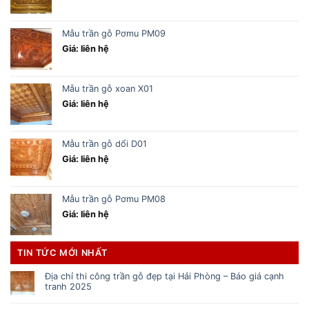
Mẫu trần gỗ Pơmu PM09
Giá: liên hệ
Mẫu trần gỗ xoan X01
Giá: liên hệ
Mẫu trần gỗ dổi D01
Giá: liên hệ
Mẫu trần gỗ Pơmu PM08
Giá: liên hệ
TIN TỨC MỚI NHẤT
Địa chỉ thi công trần gỗ đẹp tại Hải Phòng – Báo giá cạnh
tranh 2025