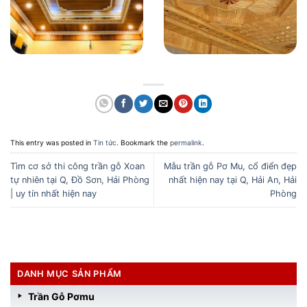
This entry was posted in
Tin tức
. Bookmark the
permalink
.
Tìm cơ sở thi công trần gỗ Xoan
Mẫu trần gỗ Pơ Mu, cổ điển đẹp
tự nhiên tại Q, Đồ Sơn, Hải Phòng
nhất hiện nay tại Q, Hải An, Hải
| uy tín nhất hiện nay
Phòng
DANH MỤC SẢN PHẨM
Trần Gỗ Pơmu