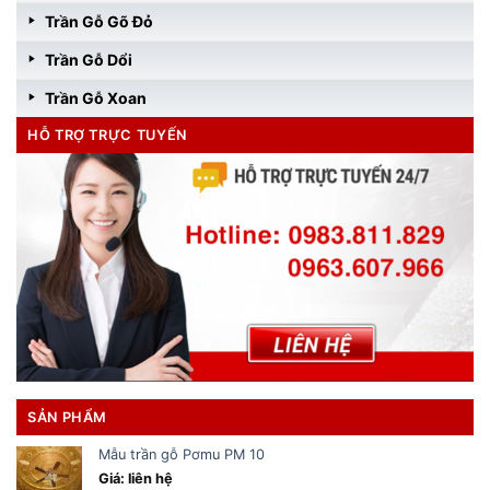
Trần Gỗ Gõ Đỏ
Trần Gỗ Dổi
Trần Gỗ Xoan
HỖ TRỢ TRỰC TUYẾN
SẢN PHẨM
Mẫu trần gỗ Pơmu PM 10
Giá: liên hệ