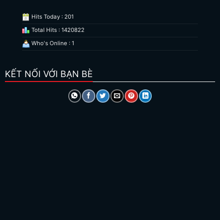
Hits Today : 201
Total Hits : 1420822
Who's Online : 1
KẾT NỐI VỚI BẠN BÈ