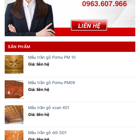
SẢN PHẨM
Mẫu trần gỗ Pơmu PM 10
Giá: liên hệ
Mẫu trần gỗ Pơmu PM09
Giá: liên hệ
Mẫu trần gỗ xoan X01
Giá: liên hệ
Mẫu trần gỗ dổi D01
Giá: liên hệ