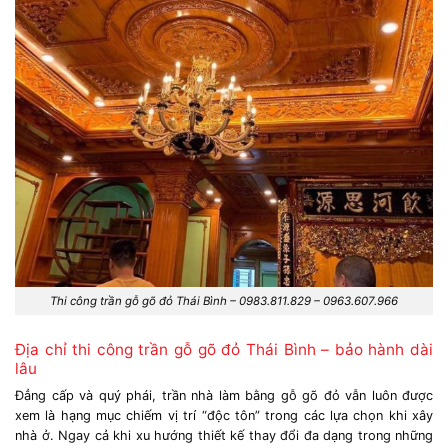
Thi công trần gỗ gõ đỏ Thái Bình – 0983.811.829 – 0963.607.966
Địa chỉ thi công trần gỗ gõ đỏ Thái Bình – bảo hành dài
lâu
Đẳng cấp và quý phái, trần nhà làm bằng gỗ gõ đỏ vẫn luôn được
xem là hạng mục chiếm vị trí “độc tôn” trong các lựa chọn khi xây
nhà ở. Ngay cả khi xu hướng thiết kế thay đổi đa dạng trong những