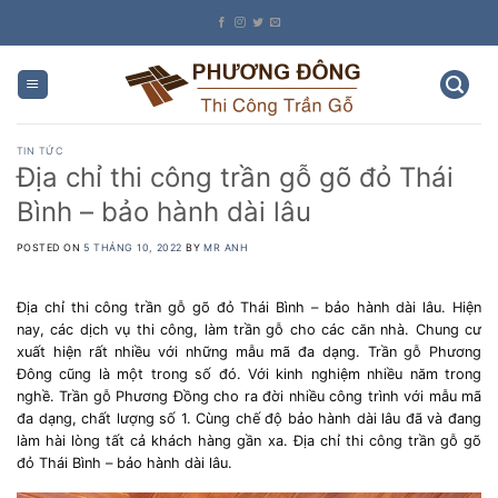
Skip
to
content
TIN TỨC
Địa chỉ thi công trần gỗ gõ đỏ Thái
Bình – bảo hành dài lâu
POSTED ON
5 THÁNG 10, 2022
BY
MR ANH
Địa chỉ thi công trần gỗ gõ đỏ Thái Bình – bảo hành dài lâu.
Hiện
nay, các dịch vụ thi công, làm trần gỗ cho các căn nhà. Chung cư
xuất hiện rất nhiều với những mẫu mã đa dạng. Trần gỗ Phương
Đông cũng là một trong số đó. Với kinh nghiệm nhiều năm trong
nghề. Trần gỗ Phương Đồng cho ra đời nhiều công trình với mẫu mã
đa dạng, chất lượng số 1. Cùng chế độ bảo hành dài lâu đã và đang
làm hài lòng tất cả khách hàng gần xa. Địa chỉ thi công trần gỗ gõ
đỏ Thái Bình – bảo hành dài lâu.