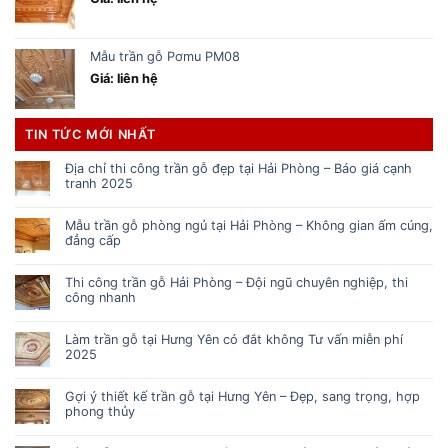
Mẫu trần gỗ Pơmu PM08
Giá: liên hệ
TIN TỨC MỚI NHẤT
Địa chỉ thi công trần gỗ đẹp tại Hải Phòng – Báo giá cạnh
tranh 2025
Mẫu trần gỗ phòng ngủ tại Hải Phòng – Không gian ấm cúng,
đẳng cấp
Thi công trần gỗ Hải Phòng – Đội ngũ chuyên nghiệp, thi
công nhanh
Làm trần gỗ tại Hưng Yên có đắt không Tư vấn miễn phí
2025
Gợi ý thiết kế trần gỗ tại Hưng Yên – Đẹp, sang trọng, hợp
phong thủy