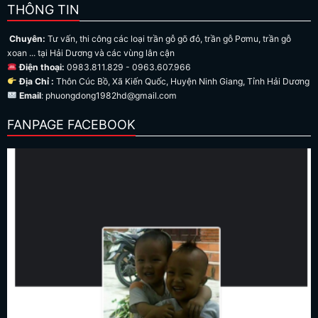
THÔNG TIN
Chuyên:
Tư vấn, thi công các loại trần gỗ gõ đỏ, trần gỗ Pơmu, trần gỗ
xoan ... tại Hải Dương và các vùng lân cận
Điện thoại:
0983.811.829 - 0963.607.966
Địa Chỉ :
Thôn Cúc Bồ, Xã Kiến Quốc, Huyện Ninh Giang, Tỉnh Hải Dương
Email
: phuongdong1982hd@gmail.com
FANPAGE FACEBOOK