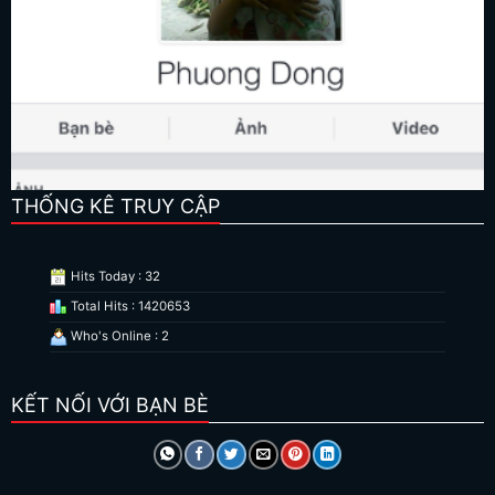
THỐNG KÊ TRUY CẬP
Hits Today : 32
Total Hits : 1420653
Who's Online : 2
KẾT NỐI VỚI BẠN BÈ