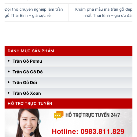
Đội thợ chuyên nghiệp làm trần
Khám phá mẫu mã trần gỗ đẹp
gỗ Thái Bình – giá cực rẻ
nhất Thái Bình – giá ưu đãi
DANH MỤC SẢN PHẨM
Trần Gỗ Pơmu
Trần Gỗ Gõ Đỏ
Trần Gỗ Dổi
Trần Gỗ Xoan
HỖ TRỢ TRỰC TUYẾN