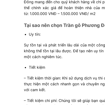
Đông mang đến cho quý khách hàng về chi ph
thể chính xác giá để hoàn thiện nhà của m
từ:
1.000.000 VNĐ – 1.500.000 VNĐ/ m2
Tại sao nên chọn Trần gỗ Phương Đ
Uy tín
:
Sự tồn tại và phát triển lâu dài của một công
không thể tồn tại lâu được. Để tạo nên uy tí
một cách nghiêm túc.
Tiết kiệm
– Tiết kiệm thời gian: Khi sử dụng dịch vụ t
thực hiện một cách nhanh gọn và chuyên ngh
với cam kết.
– Tiết kiệm chi phí: Chúng tôi sẽ giúp bạn quả