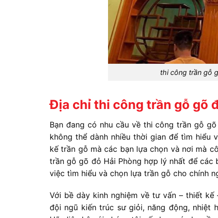
thi công trần gỗ 
Địa chỉ thi công trần gỗ gõ 
Bạn đang có nhu cầu về thi công trần gỗ gõ
không thể dành nhiều thời gian để tìm hiểu v
kế trần gỗ mà các bạn lựa chọn và nơi mà c
trần gỗ gõ đỏ Hải Phòng hợp lý nhất để các 
việc tìm hiểu và chọn lựa trần gỗ cho chính n
Với bề dày kinh nghiệm về tư vấn – thiết kế –
đội ngũ kiến trúc sư giỏi, năng động, nhiệt