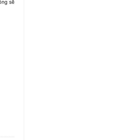
ông sẽ