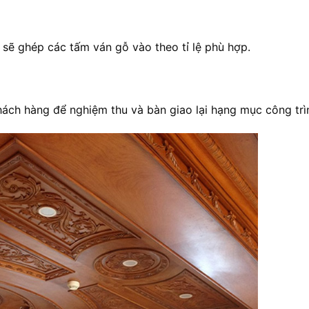
sẽ ghép các tấm ván gỗ vào theo tỉ lệ phù hợp.
hách hàng để nghiệm thu và bàn giao lại hạng mục công trì