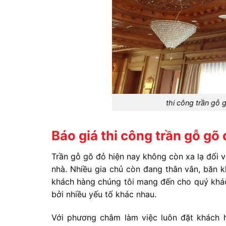
thi công trần gỗ 
Báo giá thi công trần gỗ gõ
Trần gỗ gõ đỏ hiện nay không còn xa lạ đối v
nhà. Nhiều gia chủ còn đang thân vân, băn kh
khách hàng chúng tôi mang đến cho quý khác
bởi nhiều yếu tố khác nhau.
Với phương châm làm việc luôn đặt khách 