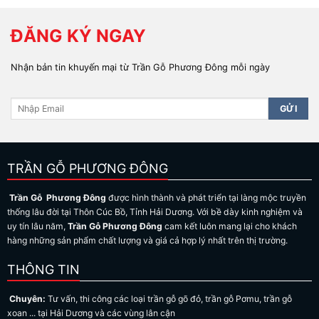
ĐĂNG KÝ NGAY
Nhận bản tin khuyến mại từ Trần Gỗ Phương Đông mỗi ngày
TRẦN GỖ PHƯƠNG ĐÔNG
Trần Gỗ Phương Đông
được hình thành và phát triển tại làng mộc truyền
thống lâu đời tại Thôn Cúc Bồ, Tỉnh Hải Dương. Với bề dày kinh nghiệm và
uy tín lâu năm,
Trần Gỗ Phương Đông
cam kết luôn mang lại cho khách
hàng những sản phẩm chất lượng và giá cả hợp lý nhất trên thị trường.
THÔNG TIN
Chuyên:
Tư vấn, thi công các loại trần gỗ gõ đỏ, trần gỗ Pơmu, trần gỗ
xoan ... tại Hải Dương và các vùng lân cận