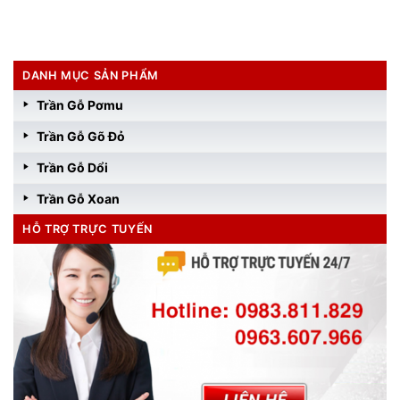
DANH MỤC SẢN PHẨM
Trần Gỗ Pơmu
Trần Gỗ Gõ Đỏ
Trần Gỗ Dổi
Trần Gỗ Xoan
HỖ TRỢ TRỰC TUYẾN