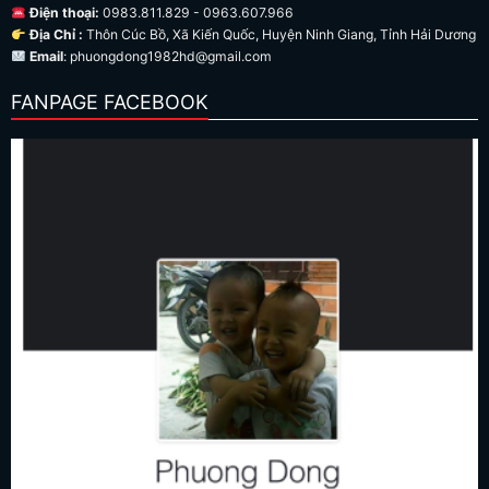
Điện thoại:
0983.811.829 - 0963.607.966
Địa Chỉ :
Thôn Cúc Bồ, Xã Kiến Quốc, Huyện Ninh Giang, Tỉnh Hải Dương
Email
: phuongdong1982hd@gmail.com
FANPAGE FACEBOOK