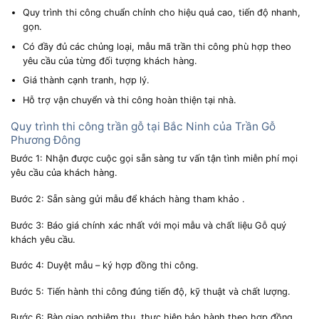
Quy trình thi công chuẩn chỉnh cho hiệu quả cao, tiến độ nhanh,
gọn.
Có đầy đủ các chủng loại, mẫu mã trần thi công phù hợp theo
yêu cầu của từng đối tượng khách hàng.
Giá thành cạnh tranh, hợp lý.
Hỗ trợ vận chuyển và thi công hoàn thiện tại nhà.
Quy trình thi công trần gỗ tại Bắc Ninh của Trần Gỗ
Phương Đông
Bước 1: Nhận được cuộc gọi sẵn sàng tư vấn tận tình miễn phí mọi
yêu cầu của khách hàng.
Bước 2: Sẵn sàng gửi mẫu để khách hàng tham khảo .
Bước 3: Báo giá chính xác nhất với mọi mẫu và chất liệu Gỗ quý
khách yêu cầu.
Bước 4: Duyệt mẫu – ký hợp đồng thi công.
Bước 5: Tiến hành thi công đúng tiến độ, kỹ thuật và chất lượng.
Bước 6: Bàn giao nghiệm thu, thực hiện bảo hành theo hợp đồng.