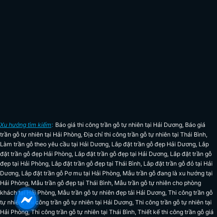
Xu hướng tìm kiếm
:
Báo giá thi công trần gỗ tự nhiên tại Hải Dương
,
Báo giá
trần gỗ tự nhiên tại Hải Phòng
,
Địa chỉ thi công trần gỗ tự nhiên tại Thái Bình
,
Làm trần gỗ theo yêu cầu tại Hải Dương
,
Lắp đặt trần gỗ đẹp Hải Dương
,
Lắp
đặt trần gỗ đẹp Hải Phòng
,
Lắp đặt trần gỗ đẹp tại Hải Dương
,
Lắp đặt trần gỗ
đẹp tại Hải Phòng
,
Lắp đặt trần gỗ đẹp tại Thái Bình
,
Lắp đặt trần gỗ đỏ tại Hải
Dương
,
Lắp đặt trần gỗ Pơ mu tại Hải Phòng
,
Mẫu trần gỗ đang là xu hướng tại
Hải Phòng
,
Mẫu trần gỗ đẹp tại Thái Bình
,
Mẫu trần gỗ tự nhiên cho phòng
khách tại Hải Phòng
,
Mẫu trần gỗ tự nhiên đẹp tải Hải Dương
,
Thi công trần gỗ
tự nhiên
,
Thi công trần gỗ tự nhiên tại Hải Dương
,
Thi công trần gỗ tự nhiên tại
Hải Phòng
,
Thi công trần gỗ tự nhiên tại Thái Bình
,
Thiết kế thi công trần gỗ giá