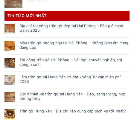
TIN TỨC MỚI NHẤT
Địa chỉ thi công trần gỗ đẹp tại Hải Phòng – Báo giá cạnh
tranh 2025
Mẫu trần gỗ phòng ngủ tại Hải Phòng – Không gian ấm cúng,
đẳng cấp
Thi công trần gỗ Hải Phòng – Đội ngũ chuyên nghiệp, thi
công nhanh
Làm trần gỗ tại Hưng Yên có đắt không Tư vấn miễn phí
2025
Gợi ý thiết kế trần gỗ tại Hưng Yên – Đẹp, sang trọng, hợp
phong thủy
Trần gỗ Hưng Yên – Địa chỉ nào cung cấp dịch vụ tốt nhất?