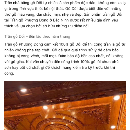
Trần nhà bằng gỗ Dổi tự nhiên là sản phẩm độc đáo, không còn xa lạ
gì trong lĩnh vực thiết kế nội thất. Gỗ Dổi được biết đến với những
thớ gỗ màu vàng, dai chắc, mịn, nhẹ và đẹp. Sản phẩm trần gỗ Dổi
tại Trần gỗ Phương Đông ở Bắc Ninh được rất nhiều gia đình yêu
thích và lựa chọn bởi sở hữu những ưu điểm nổi.
Trần gỗ Dổi – Bền lâu theo năm tháng
Trần gỗ Phương Đông cam kết 100% gỗ Dổi để thi công trần là gỗ tự
nhiên không pha tạp chất. Gỗ đã qua quá trình sử lý để đảm bảo
không bị cong vênh, mối mọt. Đảm bảo độ bền cao nhất, nói không
với gỗ giác. Khi vận chuyển đến công trình 100% gỗ lõi chưa phủ
sơn hay bất cứ chất gì để khách hàng kiểm tra kỹ trước khi thi
công.