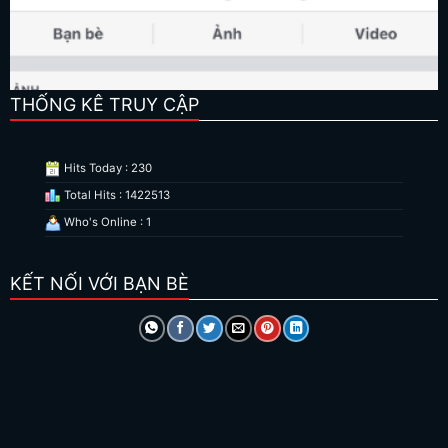
THỐNG KÊ TRUY CẬP
Hits Today : 230
Total Hits : 1422513
Who's Online : 1
KẾT NỐI VỚI BẠN BÈ