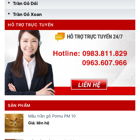
Trần Gỗ Dổi
Trần Gỗ Xoan
HỖ TRỢ TRỰC TUYẾN
SẢN PHẨM
Mẫu trần gỗ Pơmu PM 10
Giá: liên hệ