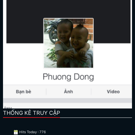
THỐNG KÊ TRUY CẬP
Hits Today : 776