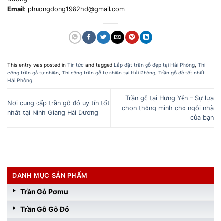
Email
: phuongdong1982hd@gmail.com
This entry was posted in
Tin tức
and tagged
Lắp đặt trần gỗ đẹp tại Hải Phòng
,
Thi
công trần gỗ tự nhiên
,
Thi công trần gỗ tự nhiên tại Hải Phòng
,
Trần gỗ đỏ tốt nhất
Hải Phòng
.
Trần gỗ tại Hưng Yên – Sự lựa
Nơi cung cấp trần gỗ đỏ uy tín tốt
chọn thông minh cho ngôi nhà
nhất tại Ninh Giang Hải Dương
của bạn
DANH MỤC SẢN PHẨM
Trần Gỗ Pơmu
Trần Gỗ Gõ Đỏ