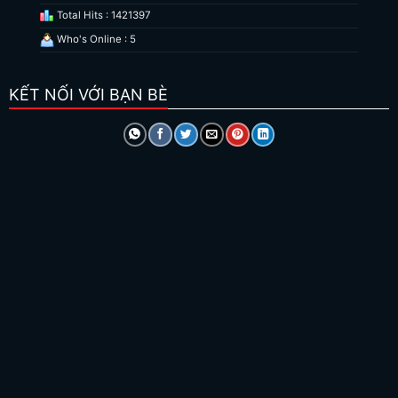
Total Hits : 1421397
Who's Online : 5
KẾT NỐI VỚI BẠN BÈ