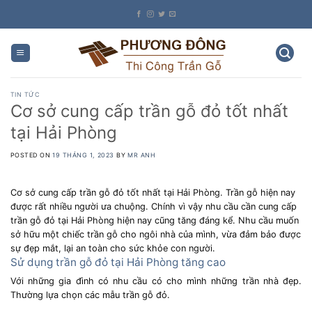
Skip
to
content
TIN TỨC
Cơ sở cung cấp trần gỗ đỏ tốt nhất
tại Hải Phòng
POSTED ON
19 THÁNG 1, 2023
BY
MR ANH
Cơ sở cung cấp trần gỗ đỏ tốt nhất tại Hải Phòng. Trần gỗ hiện nay
được rất nhiều người ưa chuộng. Chính vì vậy nhu cầu cần cung cấp
trần gỗ đỏ tại Hải Phòng hiện nay cũng tăng đáng kể. Nhu cầu muốn
sở hữu một chiếc trần gỗ cho ngôi nhà của mình, vừa đảm bảo được
sự đẹp mắt, lại an toàn cho sức khỏe con người.
Sử dụng trần gỗ đỏ tại Hải Phòng tăng cao
Với những gia đình có nhu cầu có cho mình những trần nhà đẹp.
Thường lựa chọn các mẫu trần gỗ đỏ.