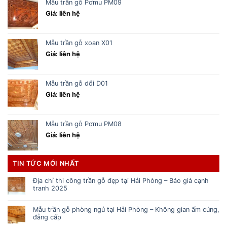
Mẫu trần gỗ Pơmu PM09
Giá: liên hệ
Mẫu trần gỗ xoan X01
Giá: liên hệ
Mẫu trần gỗ dổi D01
Giá: liên hệ
Mẫu trần gỗ Pơmu PM08
Giá: liên hệ
TIN TỨC MỚI NHẤT
Địa chỉ thi công trần gỗ đẹp tại Hải Phòng – Báo giá cạnh
tranh 2025
Mẫu trần gỗ phòng ngủ tại Hải Phòng – Không gian ấm cúng,
đẳng cấp