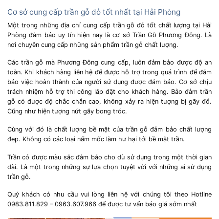
Cơ sở cung cấp trần gỗ đỏ tốt nhất tại Hải Phòng
Một trong những địa chỉ cung cấp trần gỗ đỏ tốt chất lượng tại Hải
Phòng đảm bảo uy tín hiện nay là cơ sở Trần Gỗ Phương Đông. Là
nơi chuyên cung cấp những sản phẩm trần gỗ chất lượng.
Các trần gỗ mà Phương Đông cung cấp, luôn đảm bảo được độ an
toàn. Khi khách hàng liên hệ để được hỗ trợ trong quá trình để đảm
bảo việc hoàn thành của người sử dụng được đảm bảo. Cơ sở chịu
trách nhiệm hỗ trợ thi công lắp đặt cho khách hàng. Bảo đảm trần
gỗ có được độ chắc chắn cao, không xảy ra hiện tượng bị gãy đổ.
Cũng như hiện tượng nứt gãy bong tróc.
Cùng với đó là chất lượng bề mặt của trần gỗ đảm bảo chất lượng
đẹp. Không có các loại nấm mốc làm hư hại tới bề mặt trần.
Trần có được màu sắc đảm bảo cho dù sử dụng trong một thời gian
dài. Là một trong những sự lựa chọn tuyệt vời với những ai sử dụng
trần gỗ.
Quý khách có nhu cầu vui lòng liên hệ với chúng tôi theo Hotline
0983.811.829 – 0963.607.966 để được tư vấn báo giá sớm nhất