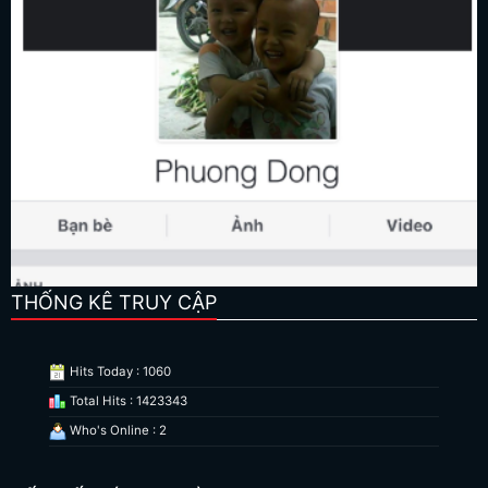
THỐNG KÊ TRUY CẬP
Hits Today : 1060
Total Hits : 1423343
Who's Online : 2