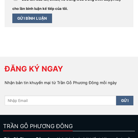
cho lần bình luận kế tiếp của tôi.
ĐĂNG KÝ NGAY
Nhận bản tin khuyến mại từ Trần Gỗ Phương Đông mỗi ngày
TRẦN GỖ PHƯƠNG ĐÔNG