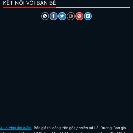
KẾT NỐI VỚI BẠN BÈ
Xu hướng tìm kiếm
:
Báo giá thi công trần gỗ tự nhiên tại Hải Dương
,
Báo giá