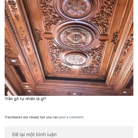
Trần gỗ tự nhiên là gì?
Trackbacks are closed, but you can
post a comment
.
Để lại một bình luận