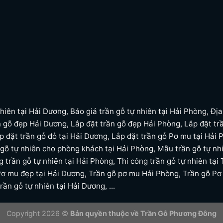
nhiên tại Hải Dương
,
Báo giá trần gỗ tự nhiên tại Hải Phòng
,
Địa
n gỗ đẹp Hải Dương
,
Lắp đặt trần gỗ đẹp Hải Phòng
,
Lắp đặt tr
p đặt trần gỗ đỏ tại Hải Dương
,
Lắp đặt trần gỗ Pơ mu tại Hải 
gỗ tự nhiên cho phòng khách tại Hải Phòng
,
Mẫu trần gỗ tự nh
g trần gỗ tự nhiên tại Hải Phòng
,
Thi công trần gỗ tự nhiên tại 
Pơ mu đẹp tại Hải Dương
,
Trần gỗ pơ mu Hải Phòng
,
Trần gỗ Pơ
trần gỗ tự nhiên tại Hải Dương
, ...
Copyright 2026 ©
Bản quyền thuộc về
Trần Gỗ Phương Đông