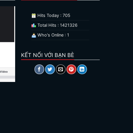
Hits Today : 705
Total Hits : 1421326
Who's Online : 1
KẾT NỐI VỚI BẠN BÈ