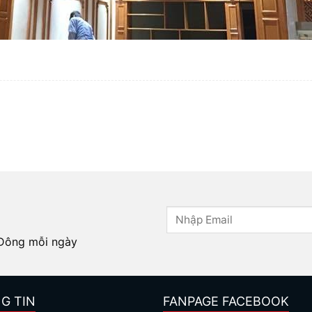
 Đông mỗi ngày
G TIN
FANPAGE FACEBOOK