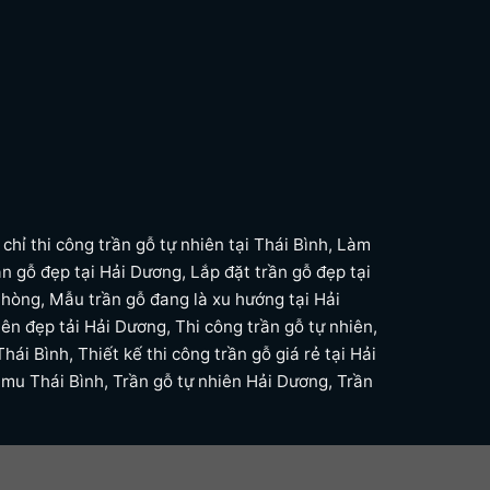
 chỉ thi công trần gỗ tự nhiên tại Thái Bình
,
Làm
ần gỗ đẹp tại Hải Dương
,
Lắp đặt trần gỗ đẹp tại
Phòng
,
Mẫu trần gỗ đang là xu hướng tại Hải
iên đẹp tải Hải Dương
,
Thi công trần gỗ tự nhiên
,
Thái Bình
,
Thiết kế thi công trần gỗ giá rẻ tại Hải
 mu Thái Bình
,
Trần gỗ tự nhiên Hải Dương
,
Trần