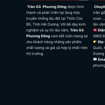
Trần Gỗ Phương Đông
được hình
Chuyê
thành và phát triển tại làng mộc
trần gỗ
truyền thống lâu đời tại Thôn Cúc
xoan ..
Bồ, Tỉnh Hải Dương. Với bề dày kinh
lân cậ
nghiệm và uy tín lâu năm,
Trần Gỗ
Điệ
Phương Đông
cam kết luôn mang lại
0963.6
cho khách hàng những sản phẩm
Địa 
chất lượng và giá cả hợp lý nhất trên
Quốc, 
thị trường.
Dương
Ema
phuon