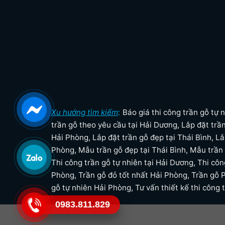
:
Xu hướng tìm kiếm
Báo giá thi công trần gỗ tự 
trần gỗ theo yêu cầu tại Hải Dương
,
Lắp đặt trầ
Hải Phòng
,
Lắp đặt trần gỗ đẹp tại Thái Bình
,
Lắ
Phòng
,
Mẫu trần gỗ đẹp tại Thái Bình
,
Mẫu trần 
Thi công trần gỗ tự nhiên tại Hải Dương
,
Thi côn
Phòng
,
Trần gỗ đỏ tốt nhất Hải Phòng
,
Trần gỗ 
gỗ tự nhiên Hải Phòng
,
Tư vấn thiết kế thi công 
0983.811.829