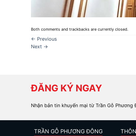
Both comments and trackbacks are currently closed.
←
Previous
Next
→
ĐĂNG KÝ NGAY
Nhận bản tin khuyến mại từ Trần Gỗ Phương
TRẦN GỖ PHƯƠNG ĐÔNG
THÔN