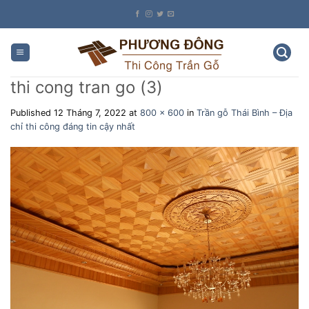
Skip
to
content
thi cong tran go (3)
Published
12 Tháng 7, 2022
at
800 × 600
in
Trần gỗ Thái Bình – Địa
chỉ thi công đáng tin cậy nhất