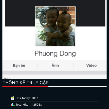
THỐNG KÊ TRUY CẬP
Hits Today : 1057
Total Hits : 1425268