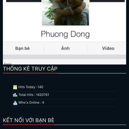
THỐNG KÊ TRUY CẬP
Hits Today : 140
Total Hits : 1420761
Who's Online : 4
KẾT NỐI VỚI BẠN BÈ