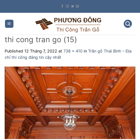
Skip
to
content
thi cong tran go (15)
Published
12 Tháng 7, 2022
at
738 × 410
in
Trần gỗ Thái Bình – Địa
chỉ thi công đáng tin cậy nhất