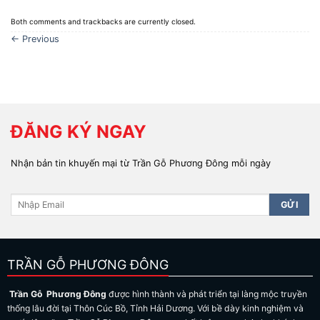
Both comments and trackbacks are currently closed.
←
Previous
ĐĂNG KÝ NGAY
Nhận bản tin khuyến mại từ Trần Gỗ Phương Đông mỗi ngày
TRẦN GỖ PHƯƠNG ĐÔNG
Trần Gỗ Phương Đông
được hình thành và phát triển tại làng mộc truyền
thống lâu đời tại Thôn Cúc Bồ, Tỉnh Hải Dương. Với bề dày kinh nghiệm và