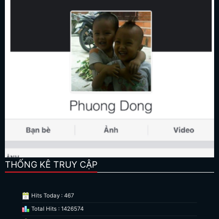
THỐNG KÊ TRUY CẬP
Hits Today : 467
Total Hits : 1426574