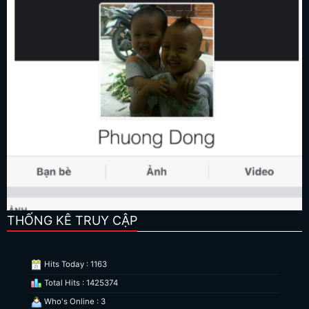
THỐNG KÊ TRUY CẬP
Hits Today : 1163
Total Hits : 1425374
Who's Online : 3