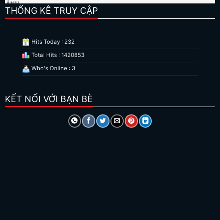
THỐNG KÊ TRUY CẬP
Hits Today : 232
Total Hits : 1420853
Who's Online : 3
KẾT NỐI VỚI BẠN BÈ