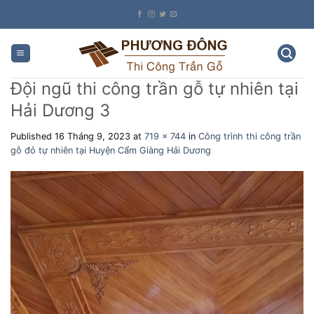
Skip
to
content
Đội ngũ thi công trần gỗ tự nhiên tại
Hải Dương 3
Published
16 Tháng 9, 2023
at
719 × 744
in
Công trình thi công trần
gỗ đỏ tự nhiên tại Huyện Cẩm Giàng Hải Dương