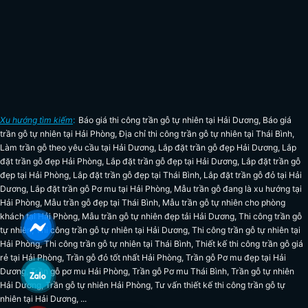
Xu hướng tìm kiếm
:
Báo giá thi công trần gỗ tự nhiên tại Hải Dương
,
Báo giá
trần gỗ tự nhiên tại Hải Phòng
,
Địa chỉ thi công trần gỗ tự nhiên tại Thái Bình
,
Làm trần gỗ theo yêu cầu tại Hải Dương
,
Lắp đặt trần gỗ đẹp Hải Dương
,
Lắp
đặt trần gỗ đẹp Hải Phòng
,
Lắp đặt trần gỗ đẹp tại Hải Dương
,
Lắp đặt trần gỗ
đẹp tại Hải Phòng
,
Lắp đặt trần gỗ đẹp tại Thái Bình
,
Lắp đặt trần gỗ đỏ tại Hải
Dương
,
Lắp đặt trần gỗ Pơ mu tại Hải Phòng
,
Mẫu trần gỗ đang là xu hướng tại
Hải Phòng
,
Mẫu trần gỗ đẹp tại Thái Bình
,
Mẫu trần gỗ tự nhiên cho phòng
khách tại Hải Phòng
,
Mẫu trần gỗ tự nhiên đẹp tải Hải Dương
,
Thi công trần gỗ
tự nhiên
,
Thi công trần gỗ tự nhiên tại Hải Dương
,
Thi công trần gỗ tự nhiên tại
Hải Phòng
,
Thi công trần gỗ tự nhiên tại Thái Bình
,
Thiết kế thi công trần gỗ giá
rẻ tại Hải Phòng
,
Trần gỗ đỏ tốt nhất Hải Phòng
,
Trần gỗ Pơ mu đẹp tại Hải
Dương
,
Trần gỗ pơ mu Hải Phòng
,
Trần gỗ Pơ mu Thái Bình
,
Trần gỗ tự nhiên
Hải Dương
,
Trần gỗ tự nhiên Hải Phòng
,
Tư vấn thiết kế thi công trần gỗ tự
nhiên tại Hải Dương
, ...